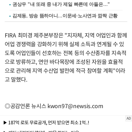
권상우 "내 또래 중 내가 제일 빠른데 아들은…"
김제동, 방송 뜸하더니…이문세·노사연과 깜짝 근황
FIRA 최미경 제주본부장은 "지자체, 지역 어업인과 함께
어업 경쟁력을 강화하기 위해 실제 소득과 연계될 수 있
도록 어업인들이 선호하는 전복 등의 수산종자를 지속적
으로 방류하고, 연안 바다목장에 조성된 자원을 효율적
으로 관리해 지역 수산업 발전에 적극 참여할 계획"이라
고 말했다.
◎공감언론 뉴시스
kwon97@newsis.com