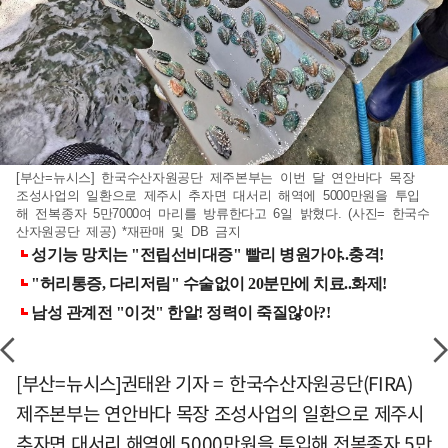
[부산=뉴시스] 한국수산자원공단 제주본부는 이번 달 연안바다 목장
조성사업의 일환으로 제주시 추자면 대서리 해역에 5000만원을 투입
해 전복종자 5만7000여 마리를 방류한다고 6일 밝혔다. (사진= 한국수
산자원공단 제공) *재판매 및 DB 금지
[부산=뉴시스]권태완 기자 = 한국수산자원공단(FIRA)
제주본부는 연안바다 목장 조성사업의 일환으로 제주시
추자면 대서리 해역에 5000만원을 투입해 전복종자 5만