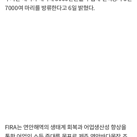
7000여 마리를 방류한다고 6일 밝혔다.
FIRA는 연안해역의 생태계 회복과 어업생산성 향상을
통한 어업인 소득 증대를 목표로 제주 연안바다목장 조