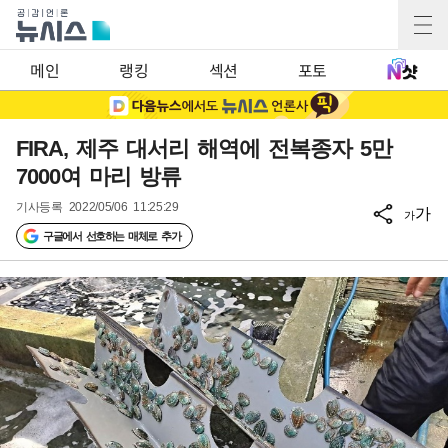
메인
랭킹
섹션
포토
FIRA, 제주 대서리 해역에 전복종자 5만
7000여 마리 방류
기사등록
2022/05/06 11:25:29
가
가
구글에서 선호하는 매체로 추가