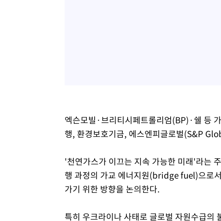
엑슨모빌·브리티시페트롤리엄(BP)·쉘 등 가
행, 환경보호기금, 에스엔피글로벌(S&P Glob
'천연가스가 이끄는 지속 가능한 미래'라는 
행 과정의 가교 에너지원(bridge fuel
가기 위한 방향을 논의한다.
특히 우크라이나 사태로 글로벌 자원수급의 불