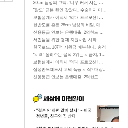
"결혼 안 하면 같이 살자"…미국
청년들, 친구와 집 산다