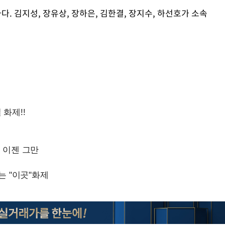
 김지성, 장유상, 장하은, 김한결, 장지수, 하선호가 소속