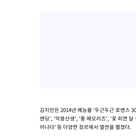
김지안은 2014년 예능물 '두근두근 로맨스 30
엔딩', '악몽선생', '통 메모리즈', '꽃 피면 달
어나다' 등 다양한 장르에서 열연을 펼쳤다.