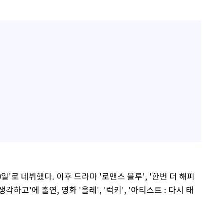
일'로 데뷔했다. 이후 드라마 '로맨스 블루', '한번 더 해피
 생각하고'에 출연, 영화 '올레', '럭키', '아티스트 : 다시 태