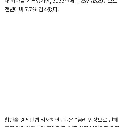
대 최다를 기록했지만, 2022년에는 25만8529건으로
전년대비 7.7% 감소했다.
황한솔 경제만랩 리서치연구원은 “금리 인상으로 인해