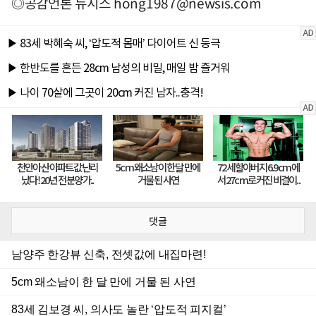
◎공감언론 뉴시스
hong1987@newsis.com
댓글