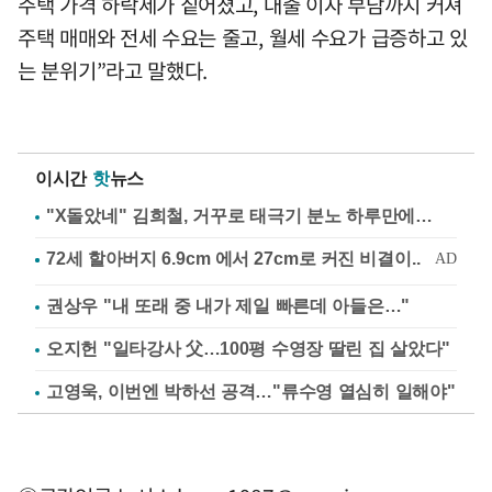
주택 가격 하락세가 짙어졌고, 대출 이자 부담까지 커져
주택 매매와 전세 수요는 줄고, 월세 수요가 급증하고 있
는 분위기”라고 말했다.
이시간
핫
뉴스
"X돌았네" 김희철, 거꾸로 태극기 분노 하루만에…
권상우 "내 또래 중 내가 제일 빠른데 아들은…"
오지헌 "일타강사 父…100평 수영장 딸린 집 살았다"
고영욱, 이번엔 박하선 공격…"류수영 열심히 일해야"