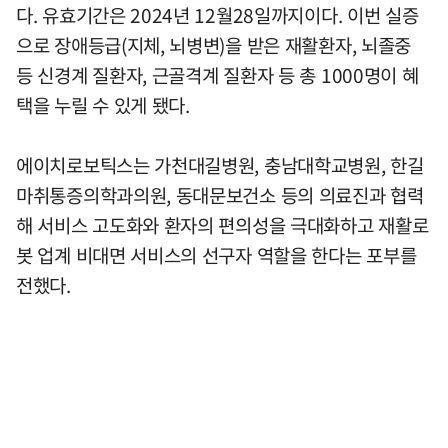
다. 유효기간은 2024년 12월28일까지이다. 이번 실증
으로 장애등급(지체, 뇌병변)을 받은 재활환자, 뇌졸중
등 신경계 질환자, 근골격계 질환자 등 총 1000명이 혜
택을 누릴 수 있게 됐다.
에이치로보틱스는 가천대길병원, 충남대학교병원, 한길
마취통증의학과의원, 동대문보건소 등의 의료진과 협력
해 서비스 고도화와 환자의 편의성을 극대화하고 재활로
봇 업계 비대면 서비스의 선구자 역할을 한다는 포부를
전했다.