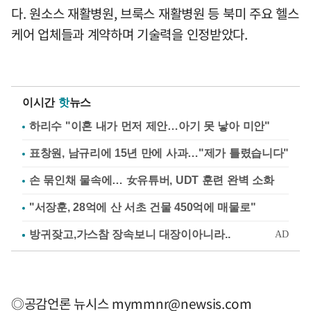
다. 원소스 재활병원, 브룩스 재활병원 등 북미 주요 헬스
케어 업체들과 계약하며 기술력을 인정받았다.
이시간
핫
뉴스
하리수 "이혼 내가 먼저 제안…아기 못 낳아 미안"
표창원, 남규리에 15년 만에 사과…"제가 틀렸습니다"
손 묶인채 물속에… 女유튜버, UDT 훈련 완벽 소화
"서장훈, 28억에 산 서초 건물 450억에 매물로"
◎공감언론 뉴시스
mymmnr@newsis.com