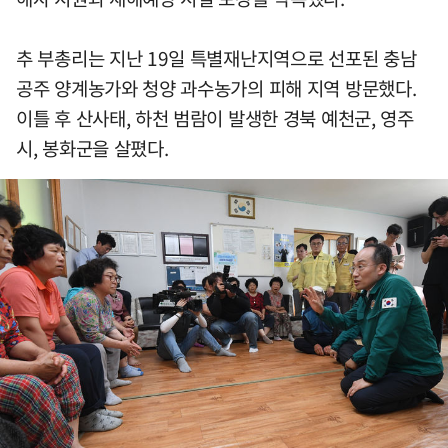
추 부총리는 지난 19일 특별재난지역으로 선포된 충남
공주 양계농가와 청양 과수농가의 피해 지역 방문했다.
이틀 후 산사태, 하천 범람이 발생한 경북 예천군, 영주
시, 봉화군을 살폈다.