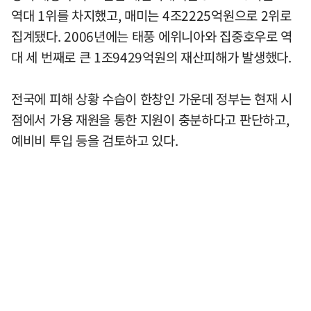
역대 1위를 차지했고, 매미는 4조2225억원으로 2위로
집계됐다. 2006년에는 태풍 에위니아와 집중호우로 역
대 세 번째로 큰 1조9429억원의 재산피해가 발생했다.
전국에 피해 상황 수습이 한창인 가운데 정부는 현재 시
점에서 가용 재원을 통한 지원이 충분하다고 판단하고,
예비비 투입 등을 검토하고 있다.