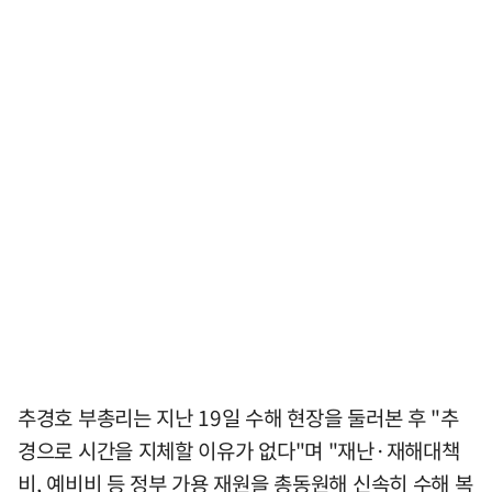
추경호 부총리는 지난 19일 수해 현장을 둘러본 후 "추
경으로 시간을 지체할 이유가 없다"며 "재난·재해대책
비, 예비비 등 정부 가용 재원을 총동원해 신속히 수해 복