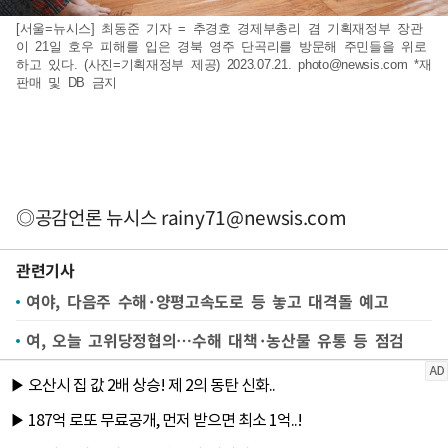
[서울=뉴시스] 최동준 기자 = 추경호 경제부총리 겸 기획재정부 장관
이 21일 호우 피해를 입은 경북 영주 단곡리를 방문해 주민들을 위로
하고 있다. (사진=기획재정부 제공) 2023.07.21.
photo@newsis.com
*재
판매 및 DB 금지
◎공감언론 뉴시스
rainy71@newsis.com
관련기사
여야, 다음주 수해·양평고속도로 등 놓고 대격돌 예고
여, 오늘 고위당정협의…수해 대책·농산물 유통 등 점검