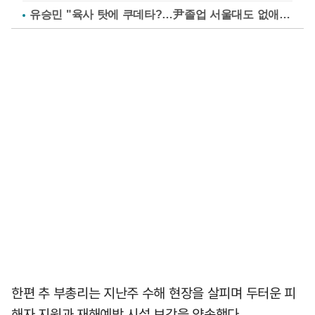
유승민 "육사 탓에 쿠데타?…尹졸업 서울대도 없애나"
한편 추 부총리는 지난주 수해 현장을 살피며 두터운 피
해자 지원과 재해예방 시설 보강을 약속했다.