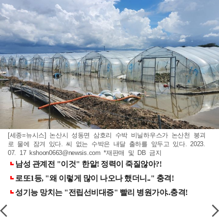
[세종=뉴시스] 논산시 성동면 삼호리 수박 비닐하우스가 논산천 붕괴
로 물에 잠겨 있다. 씨 없는 수박은 내달 출하를 앞두고 있다. 2023.
07. 17
kshoon0663@newsis.com
*재판매 및 DB 금지