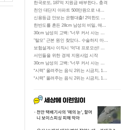
천안 택배기사의 '매의 눈', 할머
니 보이스피싱 피해 막아