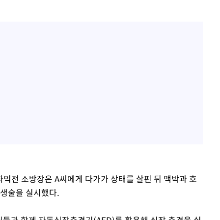
익전 소방장은 A씨에게 다가가 상태를 살핀 뒤 맥박과 호
소생술을 실시했다.
원들과 함께 자동심장충격기(AED)를 활용해 심장 충격을 실