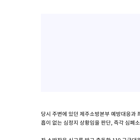
당시 주변에 있던 제주소방본부 예방대응과 좌
흡이 없는 심정지 상황임을 판단, 즉각 심폐
좌 소방장은 신고를 받고 출동한 119 구급대