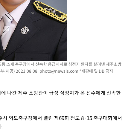
 교수…이
 절차 개시
25.3%↑
 외도동 소재 축구장에서 신속한 응급처치로 심정지 환자를 살려낸 제주소방
공) 2023.08.08.
photo@newsis.com
*재판매 및 DB 금지
회에 나간 제주 소방관이 급성 심정지가 온 선수에게 신속한
주시 외도축구장에서 열린 제69회 전도 8·15 축구대회에서
.