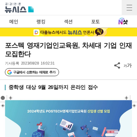
메인
랭킹
섹션
포토
포스텍 영재기업인교육원, 차세대 기업 인재
모집한다
기사등록
2023/08/28 16:02:31
가
가
구글에서 선호하는 매체로 추가
중학생 대상 9월 26일까지 온라인 접수