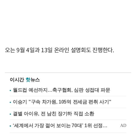
오는 9월 4일과 13일 온라인 설명회도 진행한다.
이시간
핫
뉴스
월드컵 예선까지…축구협회, 심판 성접대 파문
이승기 "구속 차가원, 105억 전세금 편취 사기"
결별 아이유, 전 남친 장기하 직접 소환