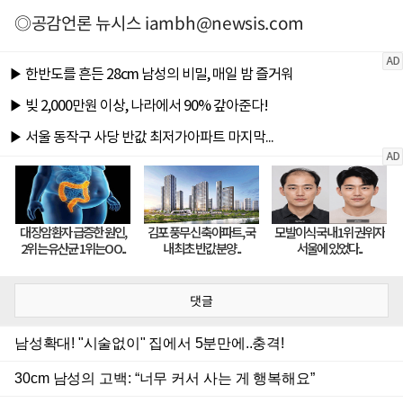
◎공감언론 뉴시스
iambh@newsis.com
댓글