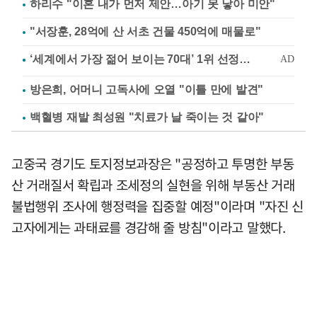
하리수 "이혼 내가 먼저 제안…아기 못 낳아 미안"
"서장훈, 28억에 산 서초 건물 450억에 매물로"
방은희, 어머니 고독사에 오열 "이틀 만에 발견"
백혈병 재발 최성원 "치료가 날 죽이는 것 같아"
고중국 경기도 토지정보과장은 "공정하고 투명한 부동
산 거래질서 확립과 조세정의 실현을 위해 부동산 거래
불법행위 조사에 행정력을 집중할 예정"이라며 "자진 신
고자에게는 과태료를 경감해 줄 방침"이라고 말했다.