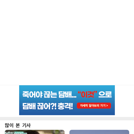
많이 본 기사