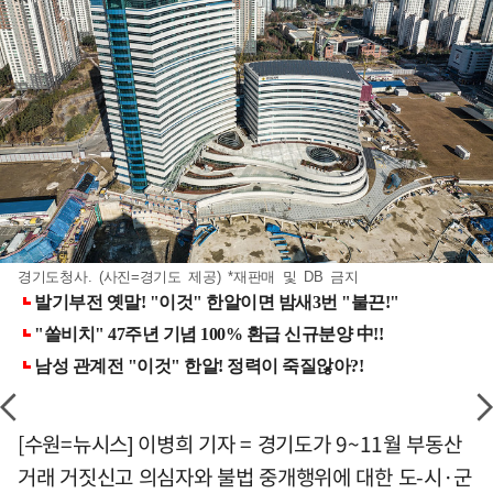
경기도청사. (사진=경기도 제공) *재판매 및 DB 금지
[수원=뉴시스] 이병희 기자 = 경기도가 9~11월 부동산
거래 거짓신고 의심자와 불법 중개행위에 대한 도-시·군