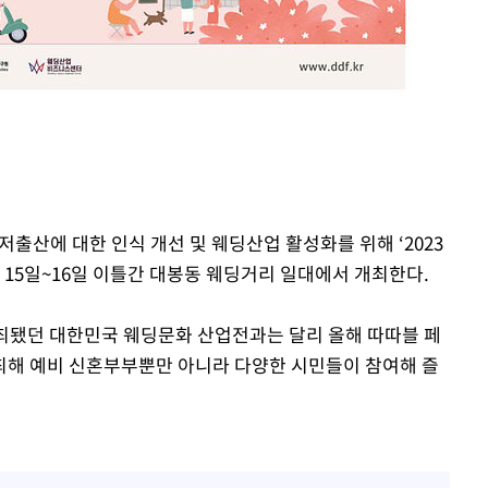
저출산에 대한 인식 개선 및 웨딩산업 활성화를 위해 ‘2023
 15일~16일 이틀간 대봉동 웨딩거리 일대에서 개최한다.
최됐던 대한민국 웨딩문화 산업전과는 달리 올해 따따블 페
최해 예비 신혼부부뿐만 아니라 다양한 시민들이 참여해 즐