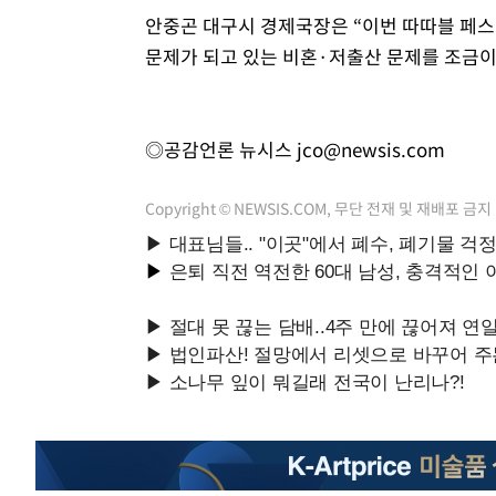
안중곤 대구시 경제국장은 “이번 따따블 페
문제가 되고 있는 비혼·저출산 문제를 조금이
◎공감언론 뉴시스
jco@newsis.com
Copyright © NEWSIS.COM, 무단 전재 및 재배포 금지