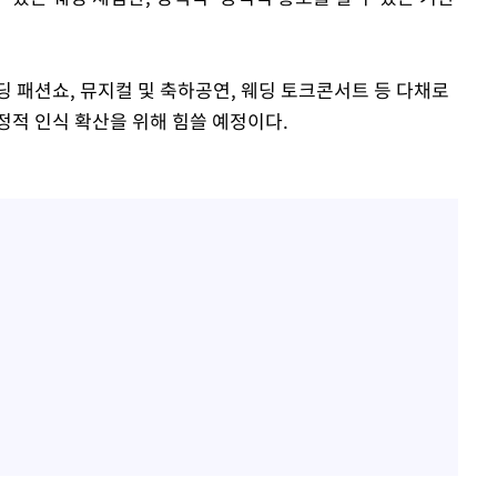
 패션쇼, 뮤지컬 및 축하공연, 웨딩 토크콘서트 등 다채로
정적 인식 확산을 위해 힘쓸 예정이다.