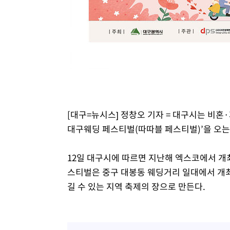
[대구=뉴시스] 정창오 기자 = 대구시는 비혼·
대구웨딩 페스티벌(따따블 페스티벌)’을 오는
12일 대구시에 따르면 지난해 엑스코에서 개
스티벌은 중구 대봉동 웨딩거리 일대에서 개
길 수 있는 지역 축제의 장으로 만든다.