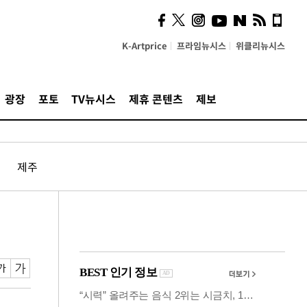
시, 스마트폰 액세서리에
NFC 더했다
K-Artprice
프라임뉴시스
위클리뉴시스
광장
포토
TV뉴시스
제휴 콘텐츠
제보
제주