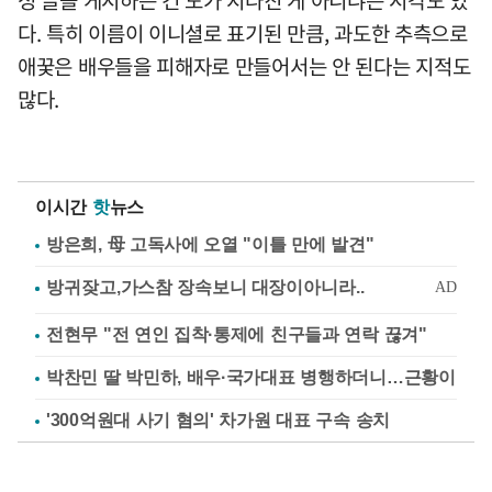
성 글을 게시하는 건 도가 지나친 게 아니냐는 시각도 있
다. 특히 이름이 이니셜로 표기된 만큼, 과도한 추측으로
애꿎은 배우들을 피해자로 만들어서는 안 된다는 지적도
많다.
이시간
핫
뉴스
방은희, 母 고독사에 오열 "이틀 만에 발견"
전현무 "전 연인 집착·통제에 친구들과 연락 끊겨"
박찬민 딸 박민하, 배우·국가대표 병행하더니…근황이
'300억원대 사기 혐의' 차가원 대표 구속 송치