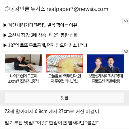
◎공감언론 뉴시스
realpaper7@newsis.com
댓글