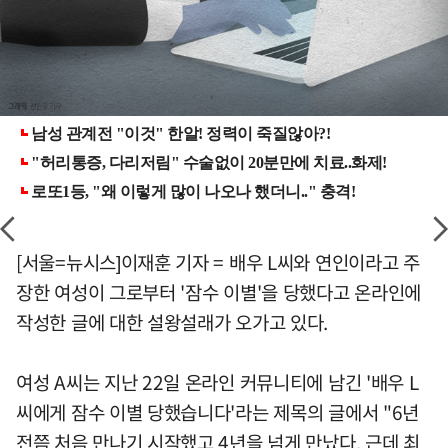
[서울=뉴시스]이재훈 기자 = 배우 L씨와 연인이라고 주
장한 여성이 그로부터 '잠수 이별'을 당했다고 온라인에
작성한 글에 대한 설왕설래가 오가고 있다.
여성 A씨는 지난 22일 온라인 커뮤니티에 남긴 '배우 L
씨에게 잠수 이별 당했습니다'라는 제목의 글에서 "6년
전쯤 처음 만나기 시작했고 4년을 넘게 만났다. 근데 최