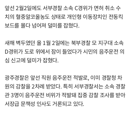
앞선 2월2일에도 서부경찰 소속 C경위가 면허 취소 수
치의 혈중알코올농도 상태로 개인형 이동장치인 전동킥
보드를 몰다 넘어져 덜미를 잡혔다.
새해 벽두였던 올 1월 2일에는 북부경찰 모 지구대 소속
D경위가 도로 위에서 잠이 들었다가 시민의 음주운전 의
심 신고에 덜미가 잡혔다.
광주경찰은 앞선 직원 음주운전 적발로, 이미 경찰청 차
원의 감찰을 2차례 받았다. 특히 서부경찰서는 소속 경찰
관 3명이 음주운전 비위가 적발돼 집중 감찰 조사를 받아
서장급 문책성 인사도 거론되고 있다.