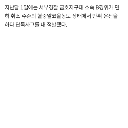
지난달 1일에는 서부경찰 금호지구대 소속 B경위가 면
허 취소 수준의 혈중알코올농도 상태에서 만취 운전을
하다 단독사고를 내 적발됐다.