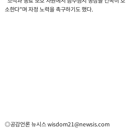
"조직과 동료 보호 차원에서 음주금지 동참을 간곡히 호
소한다"며 자정 노력을 촉구하기도 했다.
◎공감언론 뉴시스
wisdom21@newsis.com