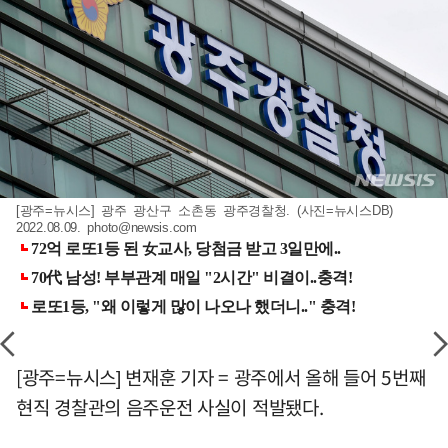
[광주=뉴시스] 광주 광산구 소촌동 광주경찰청. (사진=뉴시스DB)
2022.08.09.
photo@newsis.com
[광주=뉴시스] 변재훈 기자 = 광주에서 올해 들어 5번째
현직 경찰관의 음주운전 사실이 적발됐다.