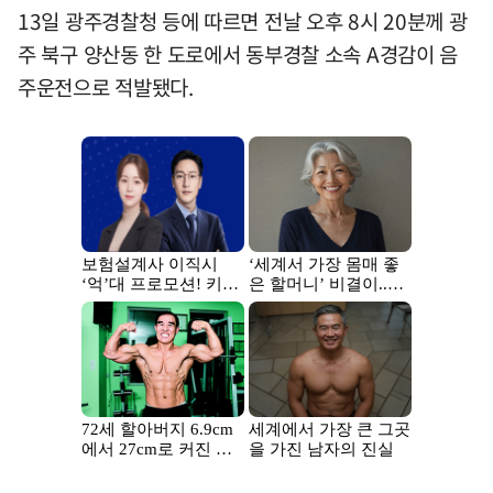
13일 광주경찰청 등에 따르면 전날 오후 8시 20분께 광
주 북구 양산동 한 도로에서 동부경찰 소속 A경감이 음
주운전으로 적발됐다.