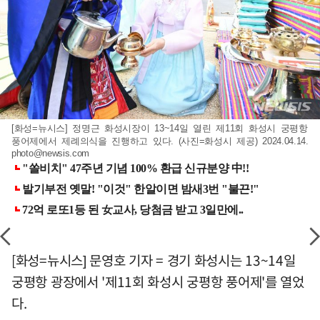
[화성=뉴시스] 정명근 화성시장이 13~14일 열린 제11회 화성시 궁평항
풍어제에서 제례의식을 진행하고 있다. (사진=화성시 제공) 2024.04.14.
photo@newsis.com
[화성=뉴시스] 문영호 기자 = 경기 화성시는 13~14일
궁평항 광장에서 '제11회 화성시 궁평항 풍어제'를 열었
다.