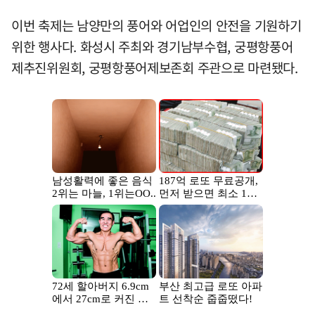
이번 축제는 남양만의 풍어와 어업인의 안전을 기원하기
위한 행사다. 화성시 주최와 경기남부수협, 궁평항풍어
제추진위원회, 궁평항풍어제보존회 주관으로 마련됐다.