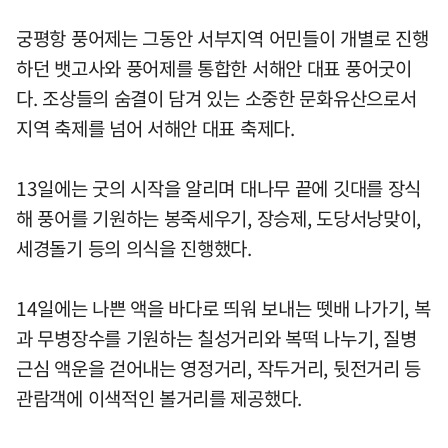
궁평항 풍어제는 그동안 서부지역 어민들이 개별로 진행
하던 뱃고사와 풍어제를 통합한 서해안 대표 풍어굿이
다. 조상들의 숨결이 담겨 있는 소중한 문화유산으로서
지역 축제를 넘어 서해안 대표 축제다.
13일에는 굿의 시작을 알리며 대나무 끝에 깃대를 장식
해 풍어를 기원하는 봉죽세우기, 장승제, 도당서낭맞이,
세경돌기 등의 의식을 진행했다.
14일에는 나쁜 액을 바다로 띄워 보내는 뗏배 나가기, 복
과 무병장수를 기원하는 칠성거리와 복떡 나누기, 질병
근심 액운을 걷어내는 영정거리, 작두거리, 뒷전거리 등
관람객에 이색적인 볼거리를 제공했다.