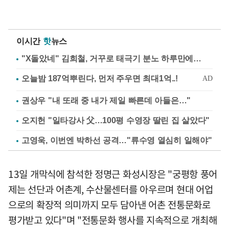
이시간
핫
뉴스
"X돌았네" 김희철, 거꾸로 태극기 분노 하루만에…
권상우 "내 또래 중 내가 제일 빠른데 아들은…"
오지헌 "일타강사 父…100평 수영장 딸린 집 살았다"
고영욱, 이번엔 박하선 공격…"류수영 열심히 일해야"
13일 개막식에 참석한 정명근 화성시장은 "궁평항 풍어
제는 선단과 어촌계, 수산물센터를 아우르며 현대 어업
으로의 확장적 의미까지 모두 담아낸 어촌 전통문화로
평가받고 있다"며 "전통문화 행사를 지속적으로 개최해