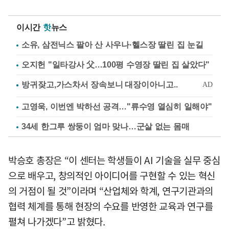
이시간
핫
뉴스
소유, 삼전닉스 팔아 산 사우나·헬스장 딸린 집 눈길
오지헌 "일타강사 父…100평 수영장 딸린 집 살았다"
고영욱, 이번엔 박하선 공격…"류수영 열심히 일해야"
34세 한그루 쌍둥이 엄마 맞나…군살 없는 몸매
박승호 총장은 “이 센터는 학생들이 AI 기술을 실무 중심
으로 배우고, 창의적인 아이디어를 구현할 수 있는 혁신
의 거점이 될 것”이라며 “산업체와 학계, 연구기관과의
협력 체계를 통해 현장의 수요를 반영한 교육과 연구를
펼쳐 나가겠다”고 밝혔다.