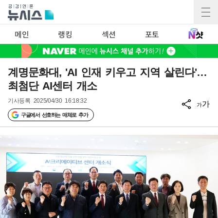
메인
랭킹
섹션
포토
계명문화대, 'AI 인재 키우고 지역 살린다'…
최첨단 AI센터 개소
기사등록
2025/04/30 16:18:32
가
가
구글에서 선호하는 매체로 추가