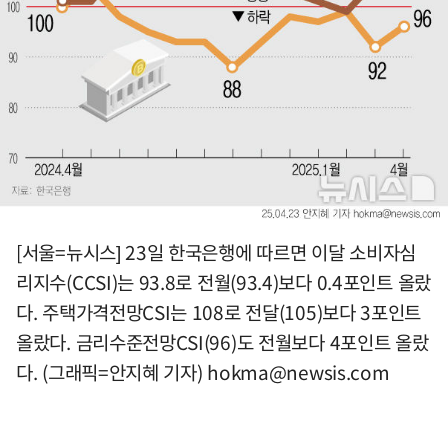
[서울=뉴시스] 23일 한국은행에 따르면 이달 소비자심
리지수(CCSI)는 93.8로 전월(93.4)보다 0.4포인트 올랐
다. 주택가격전망CSI는 108로 전달(105)보다 3포인트
올랐다. 금리수준전망CSI(96)도 전월보다 4포인트 올랐
다. (그래픽=안지혜 기자)
hokma@newsis.com