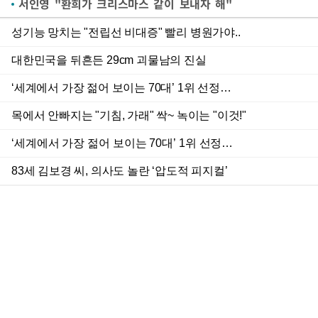
서인영 "환희가 크리스마스 같이 보내자 해"