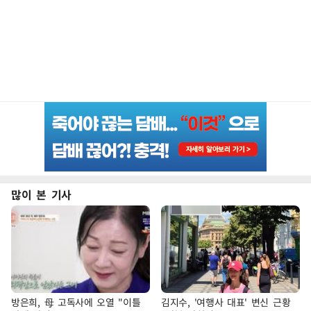
많이 본 기사
방은희, 母 고독사에 오열 "이틀
김지수, '여행사 대표' 변신 근황