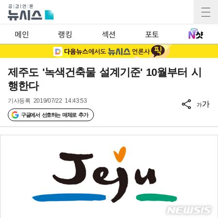
메인
랭킹
섹션
포토
제주도 '녹색건축물 설계기준' 10월부터 시
행한다
기사등록
2019/07/22 14:43:53
가
가
구글에서 선호하는 매체로 추가