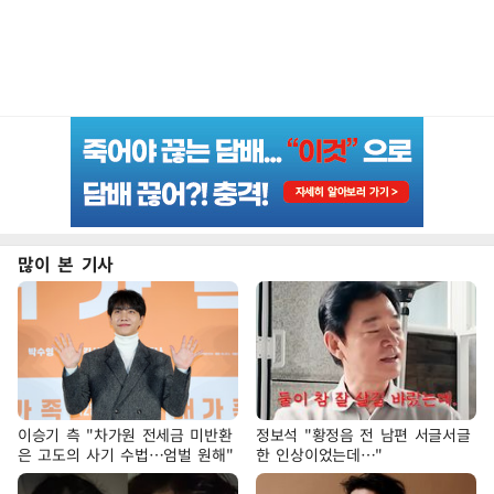
많이 본 기사
이승기 측 "차가원 전세금 미반환
정보석 "황정음 전 남편 서글서글
은 고도의 사기 수법…엄벌 원해"
한 인상이었는데…"