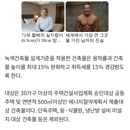
녹색건축물 설계기준을 적용한 건축물은 용적률과 건축
물 높이를 최대 15% 완화하고 취득세를 15% 경감받도
록 한다.
대상은 30가구 이상의 주택건설사업계획 승인대상 공동
주택 및 연면적 500㎡이상인 에너지절약계획서 제출대
상 건축물이다. 단독주택, 동·식물원, 냉난방 설비 미설
치 대상 건축물 등은 제외된다.