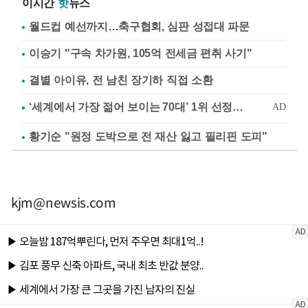
이시간
핫
뉴스
월드컵 예선까지…축구협회, 심판 성접대 파문
이승기 "구속 차가원, 105억 전세금 편취 사기"
결별 아이유, 전 남친 장기하 직접 소환
황기순 "원정 도박으로 전 재산 잃고 필리핀 도피"
kjm@newsis.com