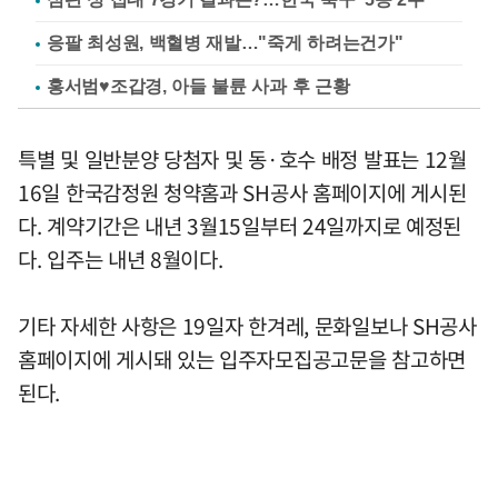
응팔 최성원, 백혈병 재발…"죽게 하려는건가"
홍서범♥조갑경, 아들 불륜 사과 후 근황
특별 및 일반분양 당첨자 및 동·호수 배정 발표는 12월
16일 한국감정원 청약홈과 SH공사 홈페이지에 게시된
다. 계약기간은 내년 3월15일부터 24일까지로 예정된
다. 입주는 내년 8월이다.
기타 자세한 사항은 19일자 한겨레, 문화일보나 SH공사
홈페이지에 게시돼 있는 입주자모집공고문을 참고하면
된다.