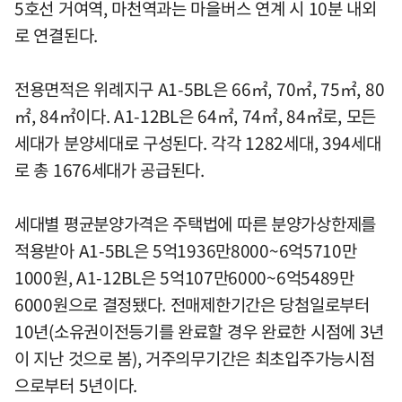
5호선 거여역, 마천역과는 마을버스 연계 시 10분 내외
로 연결된다.
전용면적은 위례지구 A1-5BL은 66㎡, 70㎡, 75㎡, 80
㎡, 84㎡이다. A1-12BL은 64㎡, 74㎡, 84㎡로, 모든
세대가 분양세대로 구성된다. 각각 1282세대, 394세대
로 총 1676세대가 공급된다.
세대별 평균분양가격은 주택법에 따른 분양가상한제를
적용받아 A1-5BL은 5억1936만8000~6억5710만
1000원, A1-12BL은 5억107만6000~6억5489만
6000원으로 결정됐다. 전매제한기간은 당첨일로부터
10년(소유권이전등기를 완료할 경우 완료한 시점에 3년
이 지난 것으로 봄), 거주의무기간은 최초입주가능시점
으로부터 5년이다.