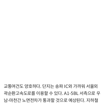
교통여건도 양호하다. 단지는 송파 IC와 가까워 서울외
곽순환고속도로를 이용할 수 있다. A1-5BL 서측으로 우
남-마천간 노면전차가 통과할 것으로 예상된다. 지하철