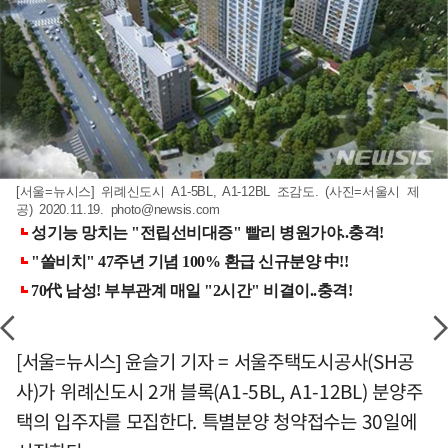
[서울=뉴시스] 위례신도시 A1-5BL, A1-12BL 조감도. (사진=서울시 제
공) 2020.11.19.
photo@newsis.com
[서울=뉴시스] 윤슬기 기자 = 서울주택도시공사(SH공
사)가 위례신도시 2개 블록(A1-5BL, A1-12BL) 분양주
택의 입주자를 모집한다. 특별분양 청약접수는 30일에