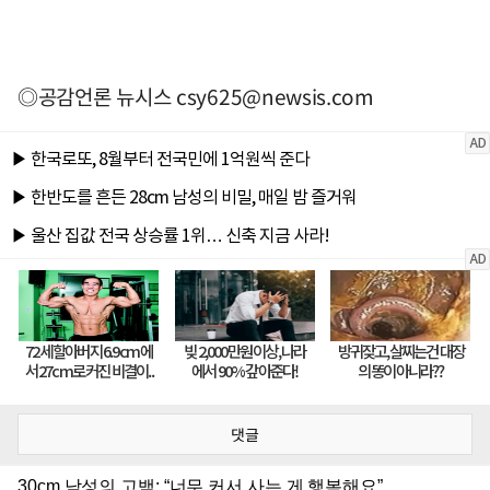
◎공감언론 뉴시스
csy625@newsis.com
댓글