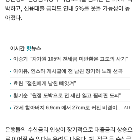
박하고, 신용대출 금리도 연내 5%를 웃돌 가능성이 높
아졌다.
이시간
핫
뉴스
이승기 "차가원 105억 전세금 미반환은 고도의 사기"
아이유, 인스타 게시글에 전 남친 장기하 노래 선곡
효린 "절친에게 남친 빼앗겨"
황기순 "원정 도박으로 전 재산 잃고 필리핀 도피"
은행들의 수신금리 인상이 장기적으로 대출금리 상승으
로 이어질 수 있다는 우려도 나온다. 예·적금 등 수신금