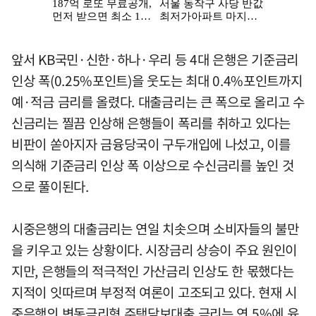
앞서 KB국민·신한·하나·우리 등 4대 은행은 기준금리
인상 폭(0.25%포인트)을 웃도는 최대 0.4%포인트까지
예·적금 금리를 올렸다. 대출금리는 큰 폭으로 올리고 수
신금리는 찔끔 인상해 은행들이 폭리를 취하고 있다는
비판이 쏟아지자 금융당국이 구두개입에 나섰고, 이를
의식해 기준금리 인상 폭 이상으로 수신금리를 높인 것
으로 풀이된다.
시중은행의 대출금리는 연일 치솟으며 소비자들의 불만
을 키우고 있는 상황이다. 시장금리 상승이 주요 원인이
지만, 은행들의 적극적인 가산금리 인상도 한 몫했다는
지적이 잇따르며 부정적 여론이 고조되고 있다. 현재 시
중은행의 변동금리형 주택담보대출 금리는 연 5%에 육