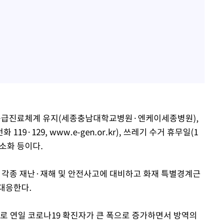
간 응급진료체계 유지(세종충남대학교병원·엔케이세종병원),
9·129, www.e-gen.or.kr), 쓰레기 수거 휴무일(1
최소화 등이다.
각종 재난·재해 및 안전사고에 대비하고 화재 특별경계근
대응한다.
세로 연일 코로나19 확진자가 큰 폭으로 증가하면서 방역의