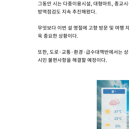
그동안 시는 다중이용시설, 대형마트, 종교시
방역점검도 지속 추진해왔다.
무엇보다 이번 설 명절에 고향 방문 및 여행 자
욱 중요한 상황이다.
또한, 도로·교통·환경·급수대책반에서는 상
시민 불편사항을 해결할 예정이다.