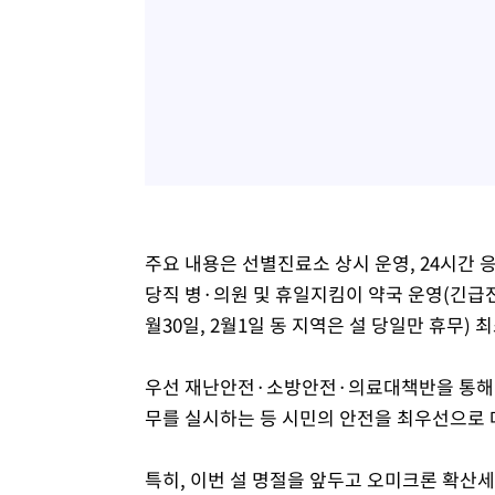
주요 내용은 선별진료소 상시 운영, 24시
당직 병·의원 및 휴일지킴이 약국 운영(긴급전화 11
월30일, 2월1일 동 지역은 설 당일만 휴무) 
우선 재난안전·소방안전·의료대책반을 통해 
무를 실시하는 등 시민의 안전을 최우선으로 
특히, 이번 설 명절을 앞두고 오미크론 확산