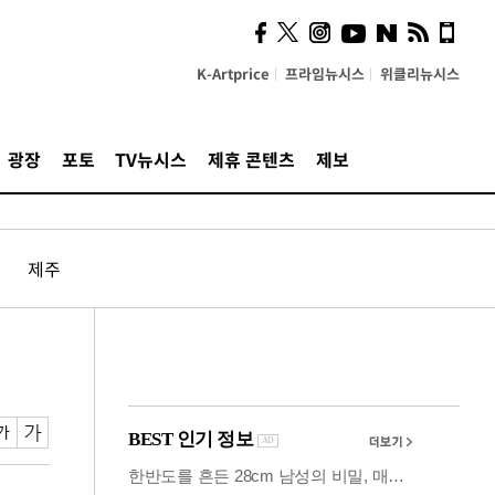
시, 스마트폰 액세서리에
NFC 더했다
K-Artprice
프라임뉴시스
위클리뉴시스
광장
포토
TV뉴시스
제휴 콘텐츠
제보
제주