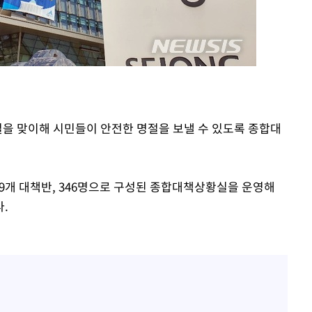
절을 맞이해 시민들이 안전한 명절을 보낼 수 있도록 종합대
안 9개 대책반, 346명으로 구성된 종합대책상황실을 운영해
.