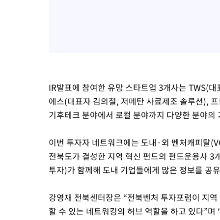
IR발표에 참여한 유망 스타트업 3개사는 TWS(대표
에스(대표자 김의철, 저메탄 사료제조 솔루션), 
기후테크 분야에서 로컬 분야까지 다양한 분야의 
이번 투자자 네트워크에는 도내·외 벤처캐피탈(V
전북도가 결성한 지역 혁신 펀드의 펀드운용사 
투자)가 함께해 도내 기업들에게 많은 정보를 공
강영재 전북센터장은 “전북벤처 투자포럼이 지역 
할 수 있는 네트워킹의 허브 역할을 하고 있다”