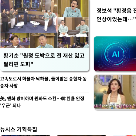
정보석 "황정음 
인상이었는데…"
황기순 "원정 도박으로 전 재산 잃고
필리핀 도피"
고속도로서 화물차 낙하물, 들이받은 승합차 동
승자 사망
美, 엔화 방어하며 원화도 소환…韓 환율 안정
'우군' 되나
뉴시스 기획특집