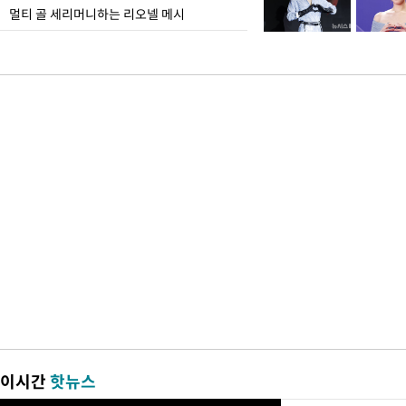
멀티 골 세리머니하는 리오넬 메시
이시간
핫뉴스