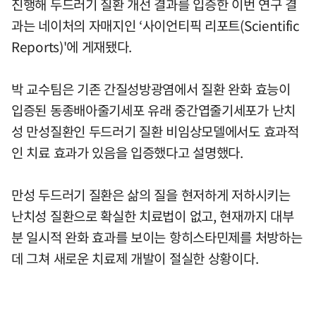
진행해 두드러기 질환 개선 결과를 입증한 이번 연구 결
과는 네이처의 자매지인 ‘사이언티픽 리포트(Scientific
Reports)'에 게재됐다.
박 교수팀은 기존 간질성방광염에서 질환 완화 효능이
입증된 동종배아줄기세포 유래 중간엽줄기세포가 난치
성 만성질환인 두드러기 질환 비임상모델에서도 효과적
인 치료 효과가 있음을 입증했다고 설명했다.
만성 두드러기 질환은 삶의 질을 현저하게 저하시키는
난치성 질환으로 확실한 치료법이 없고, 현재까지 대부
분 일시적 완화 효과를 보이는 항히스타민제를 처방하는
데 그쳐 새로운 치료제 개발이 절실한 상황이다.