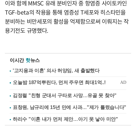
이와 함께 MMSC 유래 분비인자 중 항염증 사이토카인
TGF-beta의 작용을 통해 염증성 T세포와 히스타민을
분비하는 비만세포의 활성을 억제함으로써 이뤄지는 작
용기전도 규명했다.
이시간
핫
뉴스
'고지용과 이혼' 의사 허양임, 새 출발했다
김정렬 "친형 군대서 구타로 사망…유골 못 찾아"
표창원, 남규리에 15년 만에 사과…"제가 틀렸습니다"
하리수 "이혼 내가 먼저 제안…아기 못 낳아 미안"