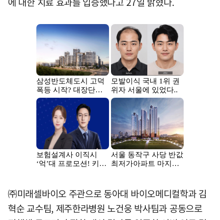
에 대한 치료 효과를 입증했다고 27일 밝혔다.
㈜미래셀바이오 주관으로 동아대 바이오메디컬학과 김
혁순 교수팀, 제주한라병원 노건웅 박사팀과 공동으로