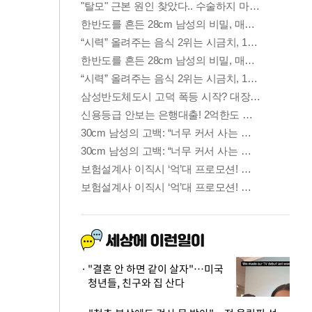
"결혼 안 하면 같이 살자"…미국
청년들, 친구와 집 산다