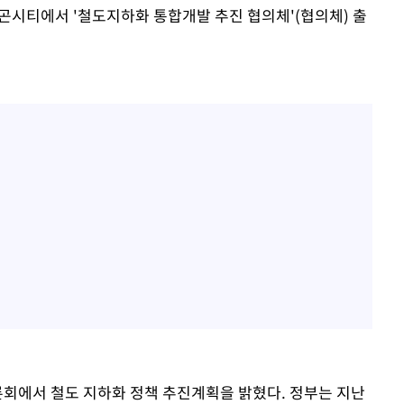
래곤시티에서 '철도지하화 통합개발 추진 협의체'(협의체) 출
론회에서 철도 지하화 정책 추진계획을 밝혔다. 정부는 지난