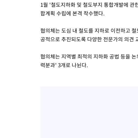
1월 '철도지하화 및 철도부지 통합개발에 관한
합계획 수립에 본격 착수했다.
협의체는 도심 내 철도를 지하로 이전하고 철
공적으로 추진되도록 다양한 전문가의 의견 
협의체는 지역별 최적의 지하화 공법 등을 논의
력분과' 3개로 나뉜다.