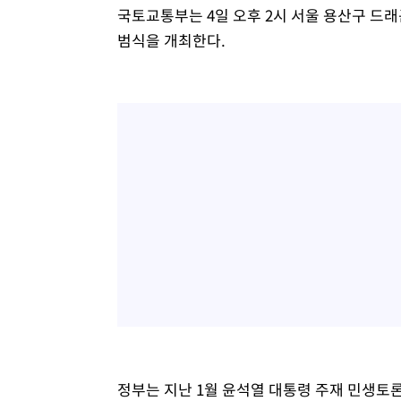
국토교통부는 4일 오후 2시 서울 용산구 드
범식을 개최한다.
정부는 지난 1월 윤석열 대통령 주재 민생토