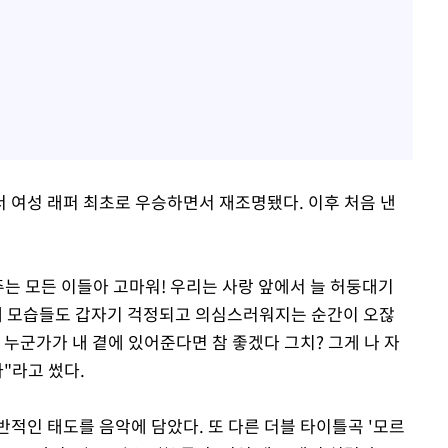
에서 여성 래퍼 최초로 우승하면서 재조명됐다. 이후 처음 낸
주는 모든 이들아 고마워! 우리는 사랑 앞에서 늘 허둥대기
내 모습들도 갑자기 걱정되고 의심스러워지는 순간이 오잖
 누군가가 내 곁에 있어준다면 참 좋겠다 그치? 그게 나 자
"라고 썼다.
적인 태도를 음악에 담았다. 또 다른 더블 타이틀곡 '모르