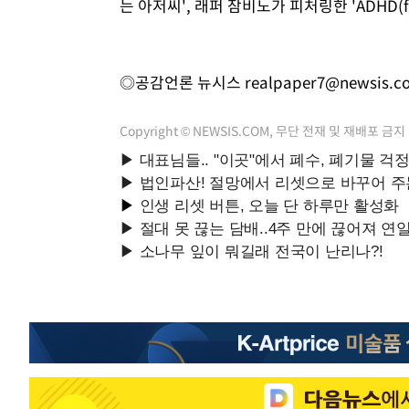
는 아저씨', 래퍼 잠비노가 피처링한 'ADHD(fe
◎공감언론 뉴시스
realpaper7@newsis.c
Copyright © NEWSIS.COM, 무단 전재 및 재배포 금지