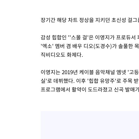
장기간 해당 차트 정상을 지키던 초신성 걸그룹
감성 힙합인 ''스몰 걸'은 이영지가 프로듀서 
'엑소' 멤버 겸 배우 디오(도경수)가 솔풀한 
직비디오도 화제다.
이영지는 2019년 케이블 음악채널 엠넷 '고등
실'로 데뷔했다. 이후 '힙합 유망주'로 주목 
프로그램에서 활약이 도드라졌고 신곡 발매가