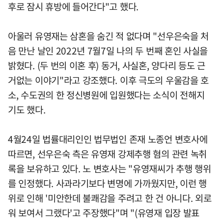
후로 잠시 휴방에 들어간다"고 했다.
아울러 유영재는 삼혼을 숨긴 적 없다며 "선우은숙을 처
음 만난 날인 2022년 7월7일 나의 두 번째 혼인 사실을
밝혔다. (두 번의 이혼 후) 동거, 사실혼, 양다리 등도 근
거없는 이야기"라고 강조했다. 이후 극도의 우울감을 호
소, 수도권의 한 정신병원에 입원했다는 소식이 전해지
기도 했다.
4월24일 법률대리인인 법무법인 존재 노종언 변호사에
따르면, 선우은숙 측은 유영재 강제추행 혐의 관련 녹취
록을 보유하고 있다. 노 변호사는 "유영재씨가 추행 행위
를 인정했다. 사과라기보다 변명에 가까웠지만, 이런 행
위로 인해 '미안한데 불쾌감을 주려고 한 건 아니다. 외로
워 보여서 그랬다'고 주장했다"며 "(유영재 입장 발표