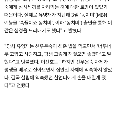
숙에게 삼시세끼를 차려먹는 것에 대한 로망이 있었기
때문이다. 실제로 유영재가 지난해 3월 '동치미'(MBN
예능물 '속풀이쇼 동치미', 이하 '동치미') 출연을 통해 이
같은 심경을 드러내기도 했다"고 밝혔다.
"당시 유영재는 선우은숙이 해준 밥을 먹으면서 '너무너
무 고맙고 사랑하고, 평생 그렇게 해줬으면 좋겠다'고 말
했다"고 덧붙였다. 이진호는 "하지만 선우은숙 자체가
평생을 배우로 살아오면서 집안일 자체에 익숙하지 않았
다. 결국 살림에 익숙했던 친언니에게 손을 내밀게 됐
다"고 전했다.