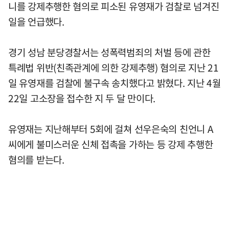
니를 강제추행한 혐의로 피소된 유영재가 검찰로 넘겨진
일을 언급했다.
경기 성남 분당경찰서는 성폭력범죄의 처벌 등에 관한
특례법 위반(친족관계에 의한 강제추행) 혐의로 지난 21
일 유영재를 검찰에 불구속 송치했다고 밝혔다. 지난 4월
22일 고소장을 접수한 지 두 달 만이다.
유영재는 지난해부터 5회에 걸쳐 선우은숙의 친언니 A
씨에게 불미스러운 신체 접촉을 가하는 등 강제 추행한
혐의를 받는다.