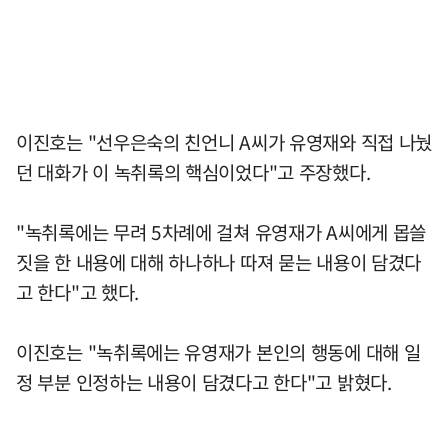
이진호는 "선우은숙의 친언니 A씨가 유영재와 직접 나눴
던 대화가 이 녹취록의 핵심이었다"고 주장했다.
"녹취록에는 무려 5차례에 걸쳐 유영재가 A씨에게 몹쓸
짓을 한 내용에 대해 하나하나 따져 묻는 내용이 담겼다
고 한다"고 했다.
이진호는 "녹취록에는 유영재가 본인의 행동에 대해 일
정 부분 인정하는 내용이 담겼다고 한다"고 밝혔다.