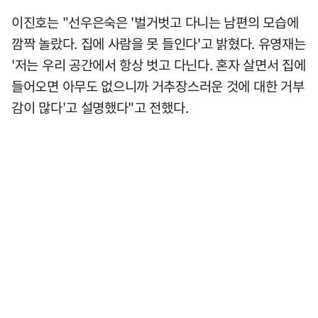
이진호는 "선우은숙은 '벌거벗고 다니는 남편의 모습에
깜짝 놀랐다. 집에 사람을 못 들인다'고 밝혔다. 유영재는
'저는 우리 공간에서 항상 벗고 다닌다. 혼자 살면서 집에
들어오면 아무도 없으니까 거추장스러운 것에 대한 거부
감이 많다'고 설명했다"고 전했다.