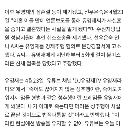
이후 유영재의 삼혼설 등이 제기됐고, 선우은숙은 4월23
일 "이혼 이틀 만에 언론보도를 통해 유영재씨가 사실혼
을 숨기고 결혼했다는 사실을 알게 됐다"며 수원지방법
원 성남지원에 혼인 취소소송을 제기했다. 선우은숙 언
니 A씨는 유영재를 강제추행 혐의로 분당경찰서에 고소
했다. A씨는 유영재에게 지난해부터 5회에 걸쳐 불미스
러운 신체 접촉을 당했다고 주장했다.
유영재는 4월23일 유튜브 채널 'DJ유영재TV 유영재라
디오'에서 "죽어도 끊어지지 않는 성추행이란, 죽어도 지
워지지 않을 형벌과 같은 성추행이란 프레임을 유영재에
게 씌웠다. 내가 이대로 죽는다면 더러운 성추행이 사실
로 끝날 것이므로 법적다툼할 것"이라고 반박했다. "이
러한 현실에선 방송을 유지할 수 없어 유튜브는 오늘 이