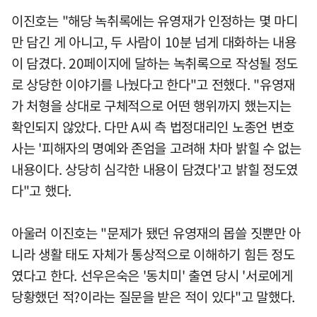
이진호는 "해당 녹취록에는 유영재가 인정하는 몇 마디
만 담긴 게 아니고, 두 사람이 10분 넘게 대화하는 내용
이 담겼다. 20페이지에 달하는 녹취록으로 작성될 정도
로 상당한 이야기를 나눴다고 한다"고 전했다. "유영재
가 처형을 상대로 구체적으로 어떤 행위까지 했는지는
확인되지 않았다. 다만 A씨 측 법정대리인 노종언 변호
사는 '피해자의 명예와 존엄을 고려해 차마 밝힐 수 없는
내용이다. 상당히 심각한 내용이 담겼다'고 밝힐 정도였
다"고 했다.
아울러 이진호는 "문제가 됐던 유영재의 몹쓸 짓뿐만 아
니라 생활 태도 자체가 통상적으로 이해하기 힘든 정도
였다고 한다. 선우은숙은 '동치미' 출연 당시 '서로에게
당황했던 적?이라는 질문을 받은 적이 있다"고 말했다.