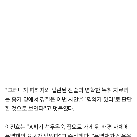
"그러니까 피해자의 일관된 진술과 명확한 녹취 자료라
는 증거 앞에서 경찰은 이번 사안을 '혐의가 있다'로 판단
한 것으로 보인다"고 덧붙였다.
이진호는 "A씨가 선우은숙 집으로 가게 된 배경 자체에
유영재의 요구가 있었다"고 주장했다. "유영재가 선우은