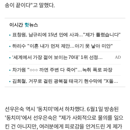
송이 끝이다"고 말했다.
이시간
핫
뉴스
표창원, 남규리에 15년 만에 사과…"제가 틀렸습니다"
하리수 "이혼 내가 먼저 제안…아기 못 낳아 미안"
차가원 "○○○ 까면 주변 다 죽어"…녹취 폭로 파장
김희철, 거꾸로 걸린 광복절 태극기 현수막에 "X돌았네"
선우은숙 역시 '동치미'에서 하차했다. 6월1일 방송된
'동치미'에서 선우은숙은 "제가 사회적으로 물의를 일으
킨 건 아니지만, 여러분에게 피로감을 안겨드린 게 제가