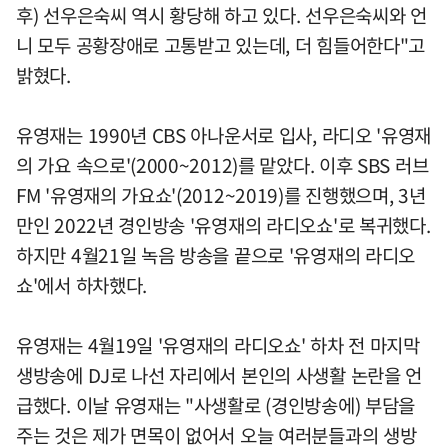
후) 선우은숙씨 역시 황당해 하고 있다. 선우은숙씨와 언
니 모두 공황장애로 고통받고 있는데, 더 힘들어한다"고
밝혔다.
유영재는 1990년 CBS 아나운서로 입사, 라디오 '유영재
의 가요 속으로'(2000~2012)를 맡았다. 이후 SBS 러브
FM '유영재의 가요쇼'(2012~2019)를 진행했으며, 3년
만인 2022년 경인방송 '유영재의 라디오쇼'로 복귀했다.
하지만 4월21일 녹음 방송을 끝으로 '유영재의 라디오
쇼'에서 하차했다.
유영재는 4월19일 '유영재의 라디오쇼' 하차 전 마지막
생방송에 DJ로 나선 자리에서 본인의 사생활 논란을 언
급했다. 이날 유영재는 "사생활로 (경인방송에) 부담을
주는 것은 제가 면목이 없어서 오늘 여러분들과의 생방