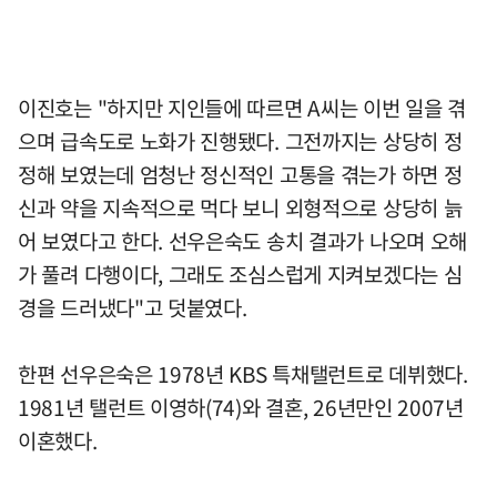
이진호는 "하지만 지인들에 따르면 A씨는 이번 일을 겪
으며 급속도로 노화가 진행됐다. 그전까지는 상당히 정
정해 보였는데 엄청난 정신적인 고통을 겪는가 하면 정
신과 약을 지속적으로 먹다 보니 외형적으로 상당히 늙
어 보였다고 한다. 선우은숙도 송치 결과가 나오며 오해
가 풀려 다행이다, 그래도 조심스럽게 지켜보겠다는 심
경을 드러냈다"고 덧붙였다.
한편 선우은숙은 1978년 KBS 특채탤런트로 데뷔했다.
1981년 탤런트 이영하(74)와 결혼, 26년만인 2007년
이혼했다.