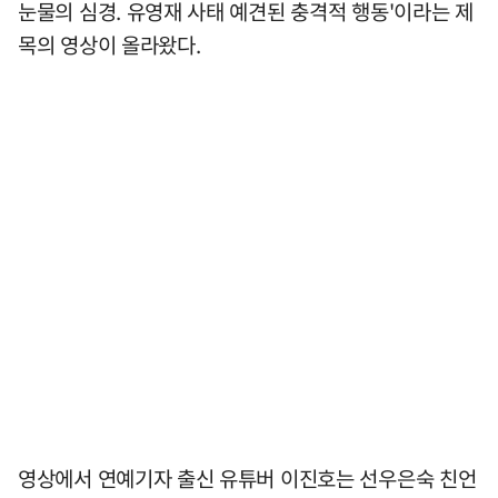
눈물의 심경. 유영재 사태 예견된 충격적 행동'이라는 제
목의 영상이 올라왔다.
영상에서 연예기자 출신 유튜버 이진호는 선우은숙 친언