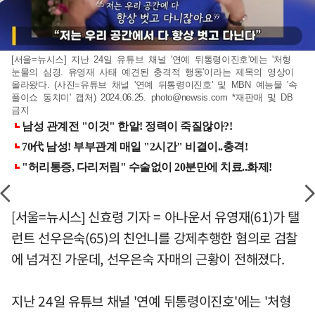
[서울=뉴시스] 지난 24일 유튜브 채널 '연예 뒤통령이진호'에는 '처형
눈물의 심경. 유영재 사태 예견된 충격적 행동'이라는 제목의 영상이
올라왔다. (사진=유튜브 채널 '연예 뒤통령이진호' 및 MBN 예능물 '속
풀이쇼 동치미' 캡처) 2024.06.25.
photo@newsis.com
*재판매 및 DB
금지
[서울=뉴시스] 신효령 기자 = 아나운서 유영재(61)가 탤
런트 선우은숙(65)의 친언니를 강제추행한 혐의로 검찰
에 넘겨진 가운데, 선우은숙 자매의 근황이 전해졌다.
지난 24일 유튜브 채널 '연예 뒤통령이진호'에는 '처형