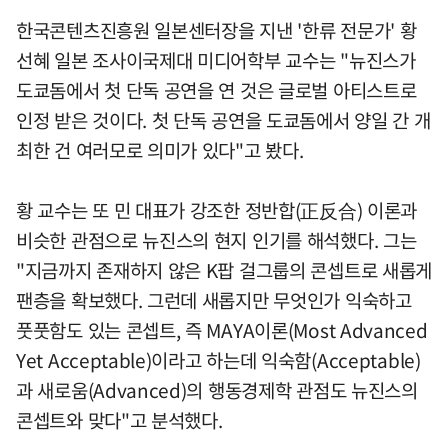
한국콘텐츠진흥원 일본센터장을 지낸 '한류 전문가' 황
선혜 일본 조사이국제대 미디어학부 교수는 "뉴진스가
도쿄돔에서 첫 단독 공연을 연 것은 글로벌 아티스트로
인정 받은 것이다. 첫 단독 공연을 도쿄돔에서 양일 간 개
최한 건 여러모로 의미가 있다"고 봤다.
황 교수는 또 민 대표가 강조한 정반합(正反合) 이론과
비슷한 관점으로 뉴진스의 현지 인기를 해석했다. 그는
"지금까지 존재하지 않은 K팝 걸그룹의 콘셉트로 새롭게
팬층을 확보했다. 그런데 새롭지만 무엇인가 익숙하고
풋풋함도 있는 콘셉트, 즉 MAYA이론(Most Advanced
Yet Acceptable)이라고 하는데 익숙함(Acceptable)
과 새로움(Advanced)의 행동경제학 관점도 뉴진스의
콘셉트와 맞다"고 분석했다.