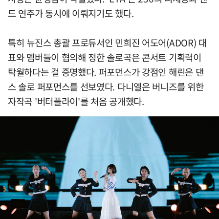
드 연주가 동시에 이뤄지기도 했다.
특히 뉴진스 총괄 프로듀서인 민희진 어도어(ADOR) 대
표와 멤버들이 협의해 정한 솔로곡은 콘서트 기획력이
탁월하다는 걸 증명했다. 퍼포먼스가 강점인 해린은 댄
스 솔로 퍼포먼스를 선보였다. 다니엘은 버니즈를 위한
자작곡 '버터플라이'를 처음 공개했다.