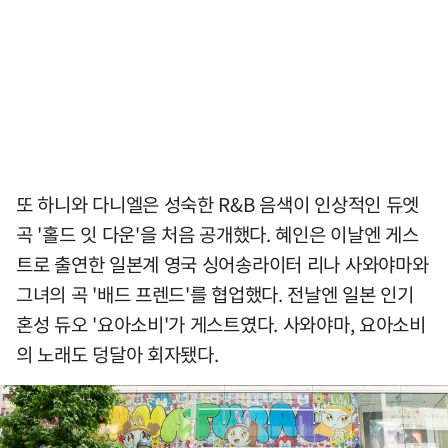
또 하니와 다니엘은 성숙한 R&B 음색이 인상적인 듀엣
곡 '홀드 잇 다운'을 처음 공개했다. 혜인은 이날엔 게스
트로 출연한 일본계 영국 싱어송라이터 리나 사와야마와
그녀의 곡 '배드 프렌드'를 협업했다. 전날엔 일본 인기
혼성 듀오 '요아소비'가 게스트였다. 사와야마, 요아소비
의 노래도 덩달아 회자됐다.