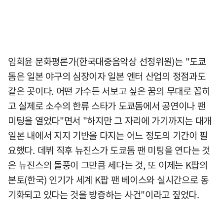
임희윤 문화평론가(한국대중음악상 선정위원)는 "도쿄
돔은 일본 야구의 심장이자 일본 엔터 산업의 정점과도
같은 곳이다. 어떤 가수든 서보고 싶은 꿈의 무대로 꼽히
고 실제로 소수의 한류 스타가 도쿄돔에서 공연이나 팬
미팅을 열었다"면서 "하지만 그 자리에 가기까지는 대개
일본 내에서 지지 기반을 다지는 어느 정도의 기간이 필
요했다. 데뷔 직후 뉴진스가 도쿄돔 팬 미팅을 연다는 것
은 뉴진스의 돌풍이 그만큼 세다는 것, 또 이제는 K팝의
본토(한국) 인기가 세계 K팝 팬 베이스와 실시간으로 동
기화되고 있다는 것을 방증하는 사건"이라고 짚었다.