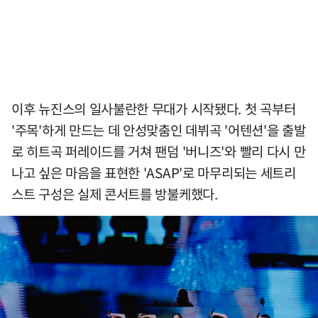
이후 뉴진스의 일사불란한 무대가 시작됐다. 첫 곡부터
'주목'하게 만드는 데 안성맞춤인 데뷔곡 '어텐션'을 출발
로 히트곡 퍼레이드를 거쳐 팬덤 '버니즈'와 빨리 다시 만
나고 싶은 마음을 표현한 'ASAP'로 마무리되는 세트리
스트 구성은 실제 콘서트를 방불케했다.