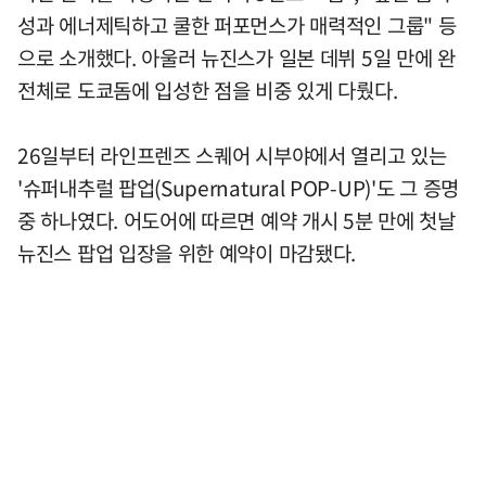
성과 에너제틱하고 쿨한 퍼포먼스가 매력적인 그룹" 등
으로 소개했다. 아울러 뉴진스가 일본 데뷔 5일 만에 완
전체로 도쿄돔에 입성한 점을 비중 있게 다뤘다.
26일부터 라인프렌즈 스퀘어 시부야에서 열리고 있는
'슈퍼내추럴 팝업(Supernatural POP-UP)'도 그 증명
중 하나였다. 어도어에 따르면 예약 개시 5분 만에 첫날
뉴진스 팝업 입장을 위한 예약이 마감됐다.