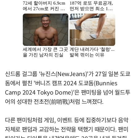
신드롬 걸그룹 '뉴진스(NewJeans)'가 27일 일본 도쿄
돔에서 펼친 '버니즈 캠프 2024 도쿄돔(Bunnies
Camp 2024 Tokyo Dome)'은 팬미팅을 넘어 월드투
어의 성대한 전초전(前哨戰)처럼 느껴졌다.
다른 팬미팅처럼 게임, 이벤트 등에 집중하기보다 음악
자체로 팬덤과 교감하는 전략을 택했기 때문이다. 팬미