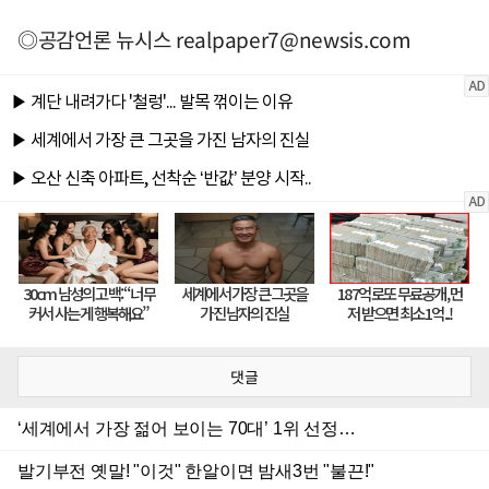
◎공감언론 뉴시스
realpaper7@newsis.com
댓글