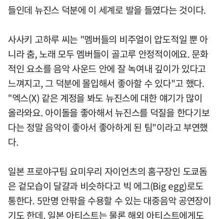
들인데 뉴진스 덕분에 이 세계로 발을 들였다는 것이다.
사사키 고하루 씨는 "멤버들의 비주얼이 압도적일 뿐 아
니라 춤, 노래 모두 멤버들이 골고루 안정적이에요. 문화
적인 요소를 음악 사운드 안에 잘 녹여내 깊이가 있다고
느껴지고, 그 덕분에 몰입해서 좋아할 수 있다"고 했다.
"엑스(X) 같은 계정을 봐도 뉴진스에 대한 얘기가 많이
올라와요. 아이돌을 좋아해서 뉴진스를 덕질을 한다기보
다는 정말 음악이 좋아서 좋아하게 된 팀"이라고 부연했
다.
일본 프로야구팀 요미우리 자이언츠의 홈구장인 도쿄돔
은 겉모습이 달걀과 비슷하다고 빅 에그(Big egg)로도
통한다. 5만명 안팎을 수용할 수 있는 대중음악 공연장이
기도 한데, 일본 아티스트는 물론 해외 아티스트에게도