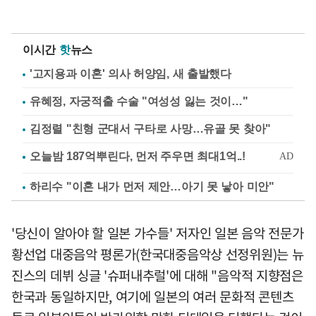
이시간
핫
뉴스
'고지용과 이혼' 의사 허양임, 새 출발했다
유혜정, 자궁적출 수술 "여성성 잃는 것이…"
김정렬 "친형 군대서 구타로 사망…유골 못 찾아"
하리수 "이혼 내가 먼저 제안…아기 못 낳아 미안"
'당신이 알아야 할 일본 가수들' 저자인 일본 음악 전문가
황선업 대중음악 평론가(한국대중음악상 선정위원)는 뉴
진스의 데뷔 싱글 '슈퍼내추럴'에 대해 "음악적 지향점은
한국과 동일하지만, 여기에 일본의 여러 문화적 콘텐츠