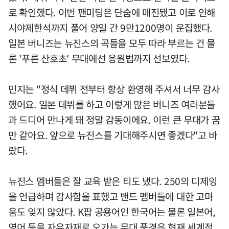
로 확인했다. 이번 팬미팅은 단숨에 매진됐고 이로 인해
시야제한석까지 풀어 양일 간 9만1200명이 운집했다.
일본 버니즈는 뉴진스의 곡들을 모두 따라 부르는 건 물
론 '푸른 산호초' 무대에선 응원법까지 선보였다.
민지는 "정식 데뷔 전부터 항상 환영해 주셔서 너무 감사
했어요. 일본 데뷔를 하고 이렇게 많은 버니즈 여러분들
과 드디어 만나게 돼 정말 감동이에요. 이런 큰 무대가 꿈
만 같아요. 앞으로 뉴진스를 기대해주시면 좋겠다"고 바
랐다.
뉴진스 멤버들은 잘 교육 받은 티도 냈다. 250의 디제잉
을 언급하며 감사함을 표했고 밴드 멤버들에 대한 고마
움도 잊지 않았다. K팝 공용어인 한국어는 물론 일본어,
영어 등을 자유자재로 오가는 무대 풍경은 현재 세계적