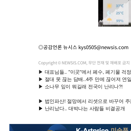
◎공감언론 뉴시스
kys0505@newsis.com
Copyright © NEWSIS.COM, 무단 전재 및 재배포 금지