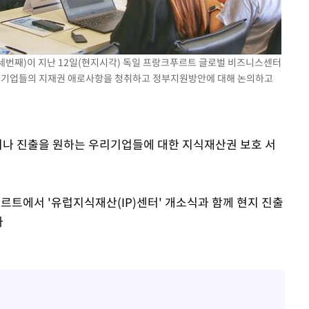
인다"
 위협"
수용할까
세번째)이 지난 12일(현지시각) 독일 프랑크푸르트 글로벌 비즈니스센터
 불가피"
중소기업들의 지재권 애로사항을 청취하고 정부지원방안에 대해 논의하고
등 압수수색
했거나 진출을 원하는 우리기업들에 대한 지식재산권 보호 서
르트에서 '유럽지식재산(IP)센터' 개소식과 함께 현지 진출
다