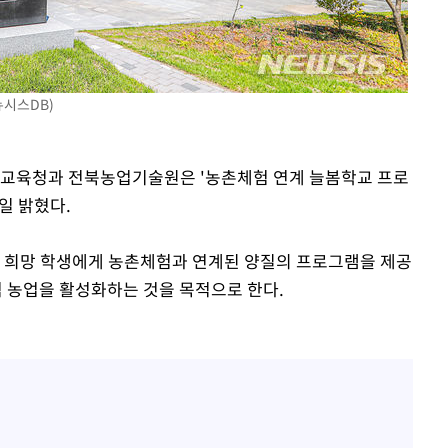
황'
의
뉴시스DB)
도교육청과 전북농업기술원은 '농촌체험 연계 늘봄학교 프로
일 밝혔다.
 격파
, 희망 학생에게 농촌체험과 연계된 양질의 프로그램을 제공
다"
 농업을 활성화하는 것을 목적으로 한다.