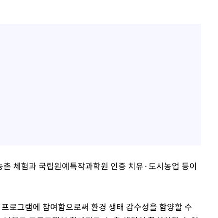
농촌 체험과 국립원예특작과학원 인증 치유·도시농업 등이
 프로그램에 참여함으로써 환경 생태 감수성을 함양할 수