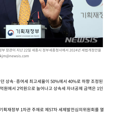
 격파
다"
재정부 장관이 지난 22일 세종시 정부세종청사에서 2024년 세법개정안을
kjm@newsis.com
왔던 상속·증여세 최고세율이 50%에서 40%로 하향 조정된
 1억원에서 2억원으로 늘어나고 상속세 자녀공제 금액은 1인
 기획재정부 1차관 주재로 제57차 세제발전심의위원회를 열