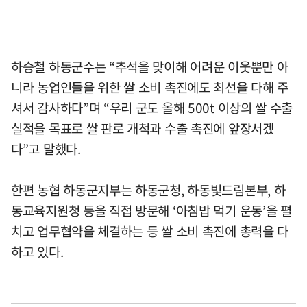
하승철 하동군수는 “추석을 맞이해 어려운 이웃뿐만 아
니라 농업인들을 위한 쌀 소비 촉진에도 최선을 다해 주
셔서 감사하다”며 “우리 군도 올해 500t 이상의 쌀 수출
실적을 목표로 쌀 판로 개척과 수출 촉진에 앞장서겠
다”고 말했다.
한편 농협 하동군지부는 하동군청, 하동빛드림본부, 하
동교육지원청 등을 직접 방문해 ‘아침밥 먹기 운동’을 펼
치고 업무협약을 체결하는 등 쌀 소비 촉진에 총력을 다
하고 있다.