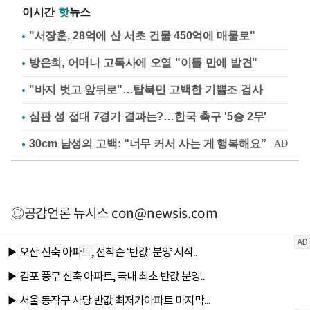
이시간
핫
뉴스
"서장훈, 28억에 산 서초 건물 450억에 매물로"
방은희, 어머니 고독사에 오열 "이틀 만에 발견"
"바지 벗고 앞뒤로"…탈북민 고백한 기쁨조 검사
심판 성 접대 7경기 결과는?…한국 축구 '5승 2무'
◎공감언론 뉴시스
con@newsis.com