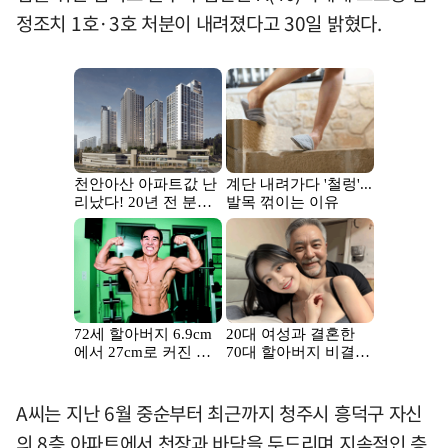
정조치 1호·3호 처분이 내려졌다고 30일 밝혔다.
A씨는 지난 6월 중순부터 최근까지 청주시 흥덕구 자신
의 8층 아파트에서 천장과 바닥을 두드리며 지속적인 층