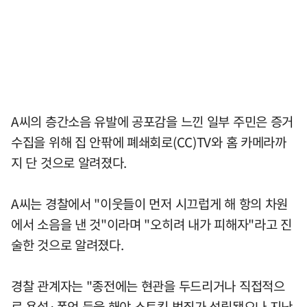
A씨의 층간소음 유발에 공포감을 느낀 일부 주민은 증거
수집을 위해 집 안팎에 폐쇄회로(CC)TV와 홈 카메라까
지 단 것으로 알려졌다.
A씨는 경찰에서 "이웃들이 먼저 시끄럽게 해 항의 차원
에서 소음을 낸 것"이라며 "오히려 내가 피해자"라고 진
술한 것으로 알려졌다.
경찰 관계자는 "종전에는 현관을 두드리거나 직접적으
로 욕설·폭언 등을 해야 스토킹 범죄가 성립됐으나 지난