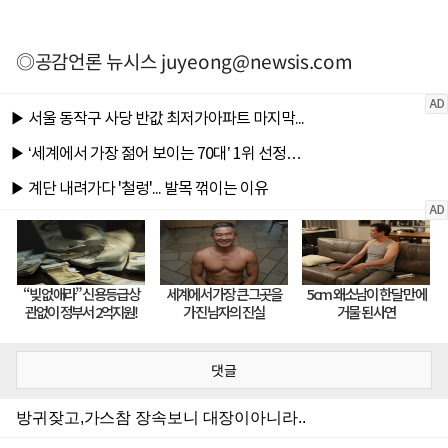
◎공감언론 뉴시스
juyeong@newsis.com
댓글