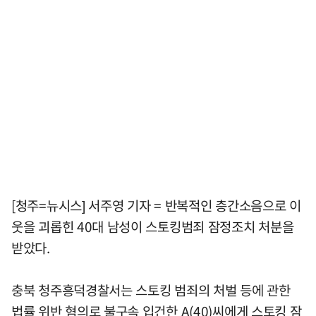
[청주=뉴시스] 서주영 기자 = 반복적인 층간소음으로 이
웃을 괴롭힌 40대 남성이 스토킹범죄 잠정조치 처분을
받았다.
충북 청주흥덕경찰서는 스토킹 범죄의 처벌 등에 관한
법률 위반 혐의로 불구속 입건한 A(40)씨에게 스토킹 잠