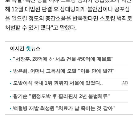
해 12월 대법원 판결 후 상대방에게 불안감이나 공포심
을 일으킬 정도의 층간소음을 반복한다면 스토킹 범죄로
처벌할 수 있게 됐다"고 말했다.
이시간
핫
뉴스
"서장훈, 28억에 산 서초 건물 450억에 매물로"
방은희, 어머니 고독사에 오열 "이틀 만에 발견"
황기순 "원정도박 후 필리핀서 2년 불법체류"
백혈병 재발 최성원 "치료가 날 죽이는 것 같아"