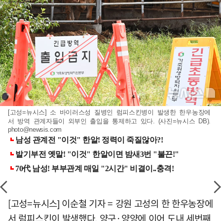
[고성=뉴시스] 소 바이러스성 질병인 럼피스킨병이 발생한 한우농장에
서 방역 관계자들이 외부인 출입을 통제하고 있다. (사진=뉴시스 DB).
photo@newsis.com
[고성=뉴시스] 이순철 기자 = 강원 고성의 한 한우농장에
서 럼피스킨이 발생했다. 양구·양양에 이어 도내 세번째