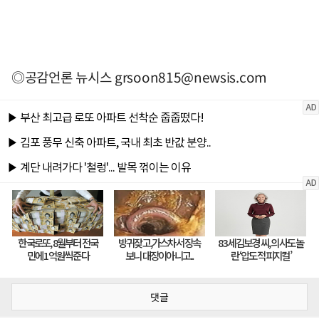
◎공감언론 뉴시스
grsoon815@newsis.com
댓글