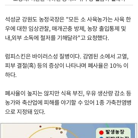
석성균 강원도 농정국장은 "모든 소 사육농가는 사육 한
우에 대한 임상관찰, 매개곤충 방제, 농장 출입통제 및
내,외부 소독에 철저를 기해달라"고 요청했다.
럼피스킨은 바이러스성 질병이다. 감염된 소에서 고열,
피부 결절(혹) 등의 증상이 나타나며 폐사율은 10% 이
하다.
폐사율이 높지는 않지만 식욕 부진, 우유 생산량 감소 등
농가와 축산업에 피해를 야기할 수 있어 1종 가축전염병
으로 지정돼 있다.