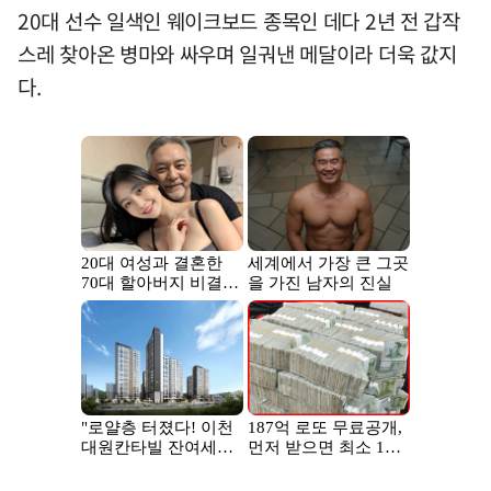
20대 선수 일색인 웨이크보드 종목인 데다 2년 전 갑작
스레 찾아온 병마와 싸우며 일궈낸 메달이라 더욱 값지
다.