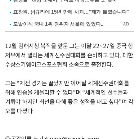
표창원, 남규리에 15년 만에 사과…"제가 틀렸습니다"
12월 김해시청 복직을 앞둔 그는 이달 22~27일 중국 항
저우에서 열리는 세계선수권대회를 준비하고 있다. 대한
수상스키웨이크스포츠협회 소속으로 출전한다.
그는 “체전 경기는 끝났지만 이어질 세계선수권대회를
위해 연습을 게을리할 수 없다”며 “세계적인 선수들과
겨뤄야 하지만 최선을 다해 좋은 성적을 내고 싶다”며 각
오를 다졌다.
◎공감언론 뉴시스
woo@newsis.com