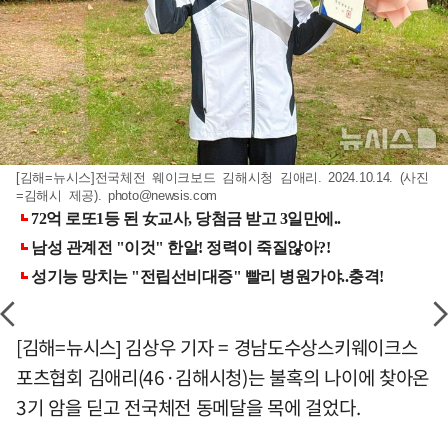
[김해=뉴시스]전국체전 웨이크보드 김해시청 김애리. 2024.10.14. (사진
=김해시 제공).
photo@newsis.com
[김해=뉴시스] 김상우 기자 = 경남도수상스키웨이크스
포츠협회 김애리(46·김해시청)는 불혹의 나이에 찾아온
3기 암을 딛고 전국체전 동메달을 목에 걸었다.