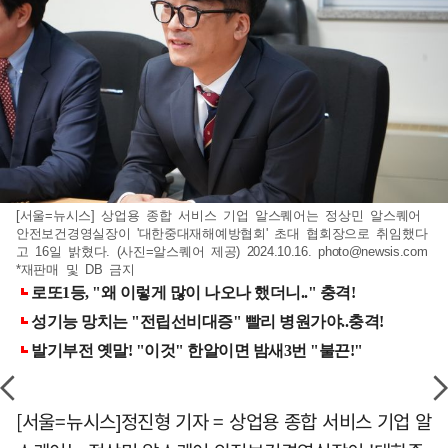
[서울=뉴시스] 상업용 종합 서비스 기업 알스퀘어는 정상민 알스퀘어
안전보건경영실장이 '대한중대재해예방협회' 초대 협회장으로 취임했다
고 16일 밝혔다. (사진=알스퀘어 제공) 2024.10.16.
photo@newsis.com
*재판매 및 DB 금지
[서울=뉴시스]정진형 기자 = 상업용 종합 서비스 기업 알