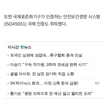
또한 국제표준화기구가 인증하는 안전보건경영 시스템
(ISO45001) 국제 인증도 취득했다.
이시간
핫
뉴스
외국인 심판에 성접대…축구협회 충격 민낯
이승기 "구속 차가원, 105억 전세금 편취 사기"
결별 아이유, 전 남친 장기하 직접 소환
황기순 "원정 도박으로 전 재산 잃고 필리핀 도피"