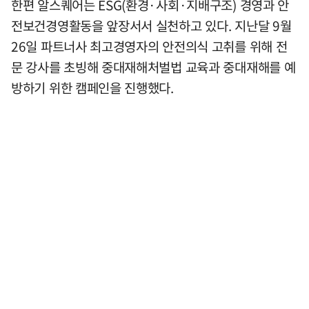
한편 알스퀘어는 ESG(환경·사회·지배구조) 경영과 안
전보건경영활동을 앞장서서 실천하고 있다. 지난달 9월
26일 파트너사 최고경영자의 안전의식 고취를 위해 전
문 강사를 초빙해 중대재해처벌법 교육과 중대재해를 예
방하기 위한 캠페인을 진행했다.