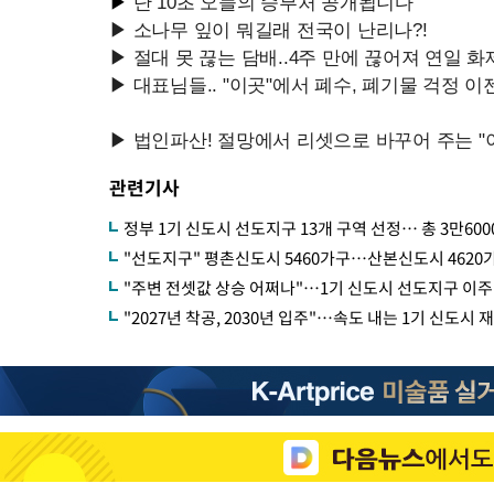
관련기사
정부 1기 신도시 선도지구 13개 구역 선정… 총 3만6000
"선도지구" 평촌신도시 5460가구…산본신도시 4620
"주변 전셋값 상승 어쩌나"…1기 신도시 선도지구 이주
"2027년 착공, 2030년 입주"…속도 내는 1기 신도시