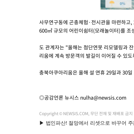
사무연구동에 곤충체험·전시관을 마련하고, 
600㎡ 규모의 어린이쉼터(모래놀이터)를 조
도 관계자는 "올해는 첨단연못 리모델링과 잔
리움에 계속 방문객의 발길이 이어질 수 있도
충북아쿠아리움은 올해 설 연휴 29일과 30일
◎공감언론 뉴시스
nulha@newsis.com
Copyright © NEWSIS.COM, 무단 전재 및 재배포 금지