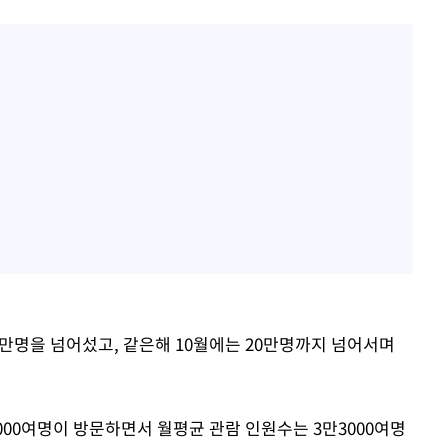
10만명을 넘어섰고, 같은해 10월에는 20만명까지 넘어서며
5000여명이 방문하면서 월평균 관람 인원수는 3만3000여명