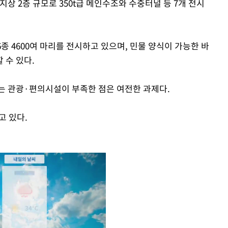
 지상 2층 규모로 350t급 메인수조와 수중터널 등 7개 전시
종 4600여 마리를 전시하고 있으며, 민물 양식이 가능한 바
 수 있다.
는 관광·편의시설이 부족한 점은 여전한 과제다.
고 있다.