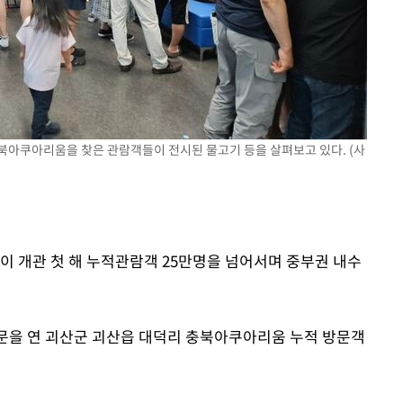
기소
수…이병태
충북아쿠아리움을 찾은 관람객들이 전시된 물고기 등을 살펴보고 있다. (사
이 개관 첫 해 누적관람객 25만명을 넘어서며 중부권 내수
문을 연 괴산군 괴산읍 대덕리 충북아쿠아리움 누적 방문객