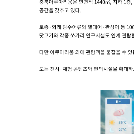
충북아쿠아리움은 연면적 1440㎡, 지하 1층,
공간을 갖추고 있다.
토종·외래 담수어류와 열대어·관상어 등 106
닷고기와 각종 쏘가리 연구시설도 연계 관람할
다만 아쿠아리움 외에 관람객을 붙잡을 수 있
도는 전시·체험 콘텐츠와 편의시설을 확대하