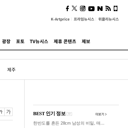
시, 스마트폰 액세서리에
NFC 더했다
K-Artprice
프라임뉴시스
위클리뉴시스
광장
포토
TV뉴시스
제휴 콘텐츠
제보
제주