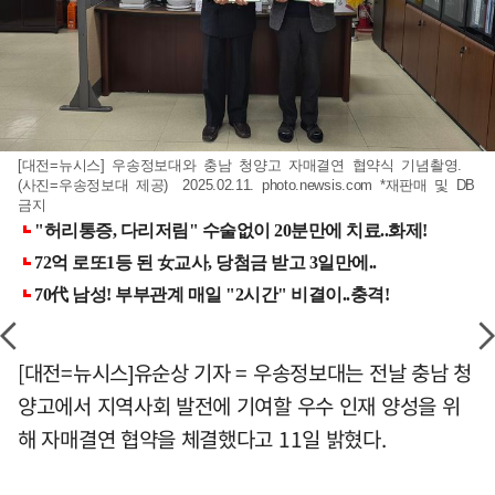
[대전=뉴시스] 우송정보대와 충남 청양고 자매결연 협약식 기념촬영.
(사진=우송정보대 제공) 2025.02.11. photo.newsis.com *재판매 및 DB
금지
[대전=뉴시스]유순상 기자 = 우송정보대는 전날 충남 청
양고에서 지역사회 발전에 기여할 우수 인재 양성을 위
해 자매결연 협약을 체결했다고 11일 밝혔다.