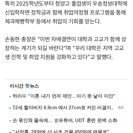
특히 2025학년도부터 청양고 졸업생이 우송정보대학에
신입학하면 장학금과 함께 취업약정형 프로그램을 통해
제과제빵학부 등에서 취업의 기회를 얻는다.
손동현 총장은 "이번 자매결연이 대학과 고교가 함께 성
장하는 계기가 되길 바란다"며 "우리 대학은 지역 고교
생 진학 및 취업 지원을 강화하고 있다"고 말했다.
이시간
핫
뉴스
하리수 "이혼 내가 먼저 제안…아기 못 낳아 미안"
손 묶인채 물속에… 女유튜버, UDT 훈련 완벽 소화
"서장훈, 28억에 산 서초 건물 450억에 매물로"