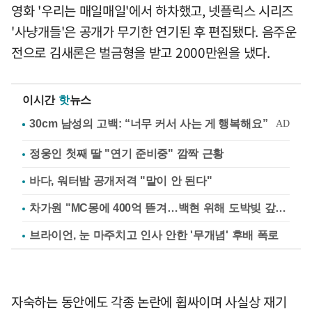
영화 '우리는 매일매일'에서 하차했고, 넷플릭스 시리즈
'사냥개들'은 공개가 무기한 연기된 후 편집됐다. 음주운
전으로 김새론은 벌금형을 받고 2000만원을 냈다.
이시간
핫
뉴스
정웅인 첫째 딸 "연기 준비중" 깜짝 근황
바다, 워터밤 공개저격 "말이 안 된다"
차가원 "MC몽에 400억 뜯겨…백현 위해 도박빚 갚아줘"
브라이언, 눈 마주치고 인사 안한 '무개념' 후배 폭로
자숙하는 동안에도 각종 논란에 휩싸이며 사실상 재기