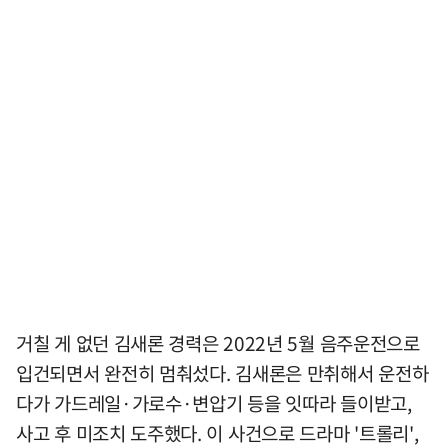
거칠 게 없던 김새론 경력은 2022년 5월 음주운전으로
입건되면서 완전히 멈춰섰다. 김새론은 만취해서 운전하
다가 가드레일·가로수·변압기 등을 잇따라 들이받고,
사고 후 미조치 도주했다. 이 사건으로 드라마 '트롤리',