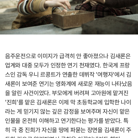
음주운전으로 이미지가 급격히 안 좋아졌으나 김새론은
업계와 대중 모두가 인정한 연기 천재였다. 한국계 프랑
스인 감독 우니 르콩트가 연출한 데뷔작 '여행자'에서 김
새론이 보여준 연기는 영화계에 새로운 재능이 나타났음
을 알린 사건이었다. 부모에게 버려져 고아원에 맡겨진
'진희'를 맡은 김새론은 이제 막 초등학교에 입학한 나이
라는 게 믿기지 않는 깊은 감정을 보여주며 자신이 맡은
인물을 온전히 이해하고 연기한다는 평가를 받았다. 특
히 극 중 진희가 자신을 땅에 파묻는 장면을 김새론이 주