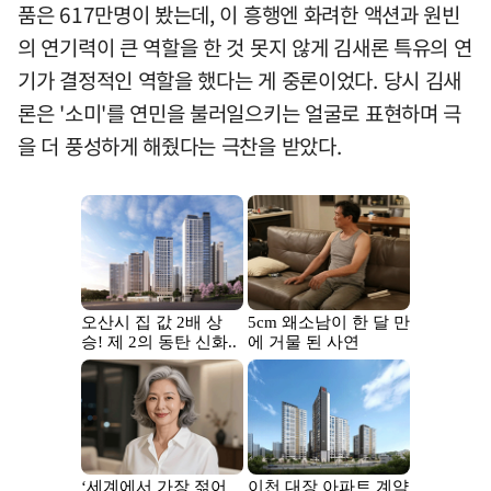
품은 617만명이 봤는데, 이 흥행엔 화려한 액션과 원빈
의 연기력이 큰 역할을 한 것 못지 않게 김새론 특유의 연
기가 결정적인 역할을 했다는 게 중론이었다. 당시 김새
론은 '소미'를 연민을 불러일으키는 얼굴로 표현하며 극
을 더 풍성하게 해줬다는 극찬을 받았다.