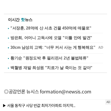
이시간
핫
뉴스
"서장훈, 28억에 산 서초 건물 450억에 매물로"
방은희, 어머니 고독사에 오열 "이틀 만에 발견"
황기순 "원정도박 후 필리핀서 2년 불법체류"
백혈병 재발 최성원 "치료가 날 죽이는 것 같아"
◎공감언론 뉴시스
formation@newsis.com