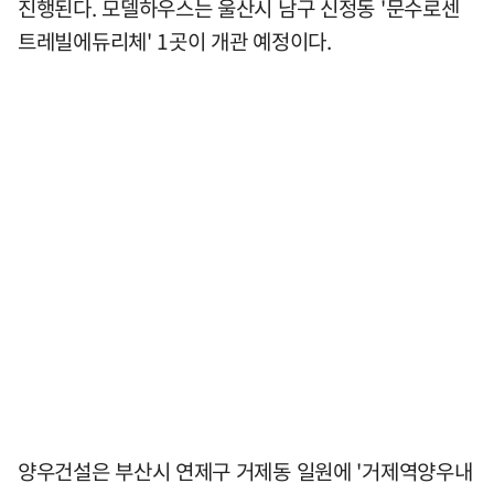
진행된다. 모델하우스는 울산시 남구 신정동 '문수로센
트레빌에듀리체' 1곳이 개관 예정이다.
양우건설은 부산시 연제구 거제동 일원에 '거제역양우내