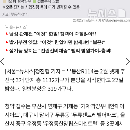
[서울=뉴시스]
[서울=뉴시스]정진형 기자 = 부동산R114는 2월 넷째 주
전국 3개 단지 총 1132가구가 분양을 시작한다고 22일
밝혔다. 일반분양은 319가구다.
청약 접수는 부산시 연제구 거제동 '거제역양우내안애아
시아드', 대구시 달서구 두류동 '두류센트레빌더파크', 울
산시 중구 우정동 '우정동한양립스더센트럴' 등 3곳에서