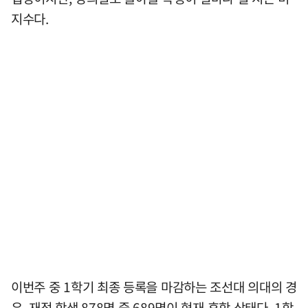
지수다.
이번주 중 1학기 최종 등록을 마감하는 조선대 의대의 경
우, 재적 학생 878명 중 689명이 현재 휴학 상태다. 1학