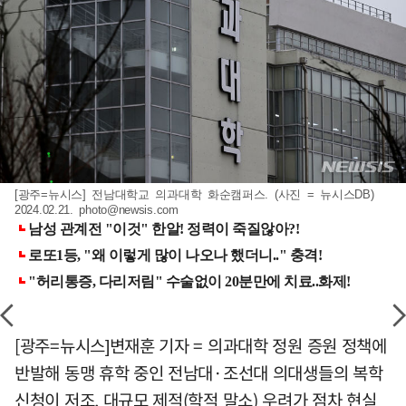
[광주=뉴시스] 전남대학교 의과대학 화순캠퍼스. (사진 = 뉴시스DB)
2024.02.21.
photo@newsis.com
[광주=뉴시스]변재훈 기자 = 의과대학 정원 증원 정책에
반발해 동맹 휴학 중인 전남대·조선대 의대생들의 복학
신청이 저조, 대규모 제적(학적 말소) 우려가 점차 현실