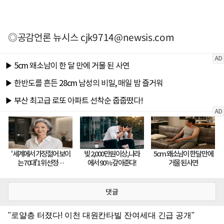
◎공감언론 뉴시스
cjk9714@newsis.com
댓글