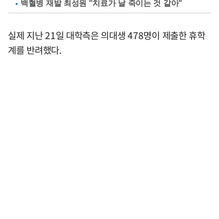
백혈병 재발 최성원 "치료가 날 죽이는 것 같아"
실제 지난 21일 대학측은 의대생 478명이 제출한 휴학
계를 반려했다.