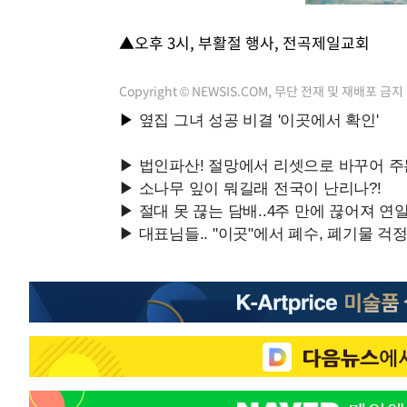
▲오후 3시, 부활절 행사, 전곡제일교회
Copyright © NEWSIS.COM, 무단 전재 및 재배포 금지