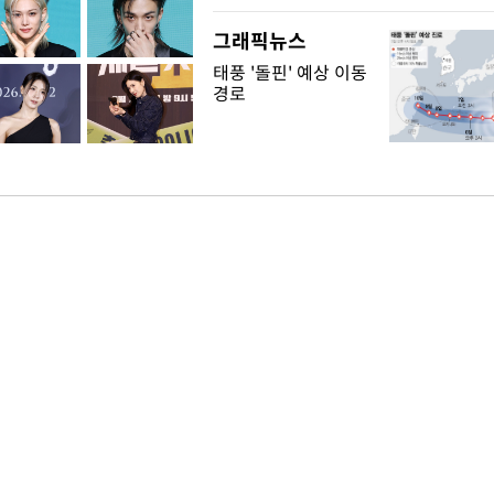
그래픽뉴스
태풍 '돌핀' 예상 이동
경로