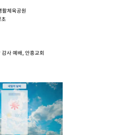
석생활체육공원
정초
 감사 예배, 안흥교회