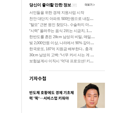
기자수첩
반도체 호황에도 경제 기초체
력 '뚝‘…서비스업 키워야