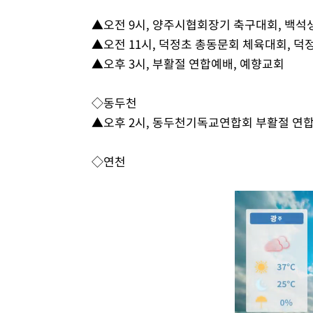
▲오전 9시, 양주시협회장기 축구대회, 백
▲오전 11시, 덕정초 총동문회 체육대회, 덕
▲오후 3시, 부활절 연합예배, 예향교회
◇동두천
▲오후 2시, 동두천기독교연합회 부활절 연합
◇연천