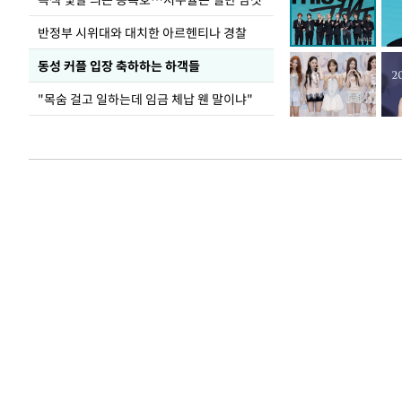
반정부 시위대와 대치한 아르헨티나 경찰
동성 커플 입장 축하하는 하객들
"목숨 걸고 일하는데 임금 체납 웬 말이냐"