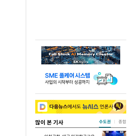
많이 본 기사
수도권
종합