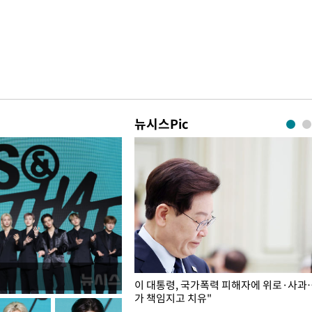
뉴시스Pic
개구리밥
이 대통령, 국가폭력 피해자에 위로·사과
가 책임지고 치유"