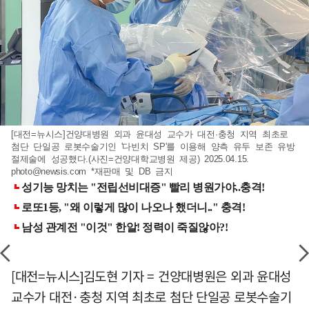
[대전=뉴시스]건양대병원 외과 윤대성 교수가 대전·충청 지역 최초로
첨단 단일공 로봇수술기인 '다빈치 SP'를 이용해 양측 유두 보존 유방
절제술에 성공했다.(사진=건양대학교병원 제공) 2025.04.15.
photo@newsis.com
*재판매 및 DB 금지
[대전=뉴시스]김도현 기자 = 건양대병원은 외과 윤대성
교수가 대전·충청 지역 최초로 첨단 단일공 로봇수술기