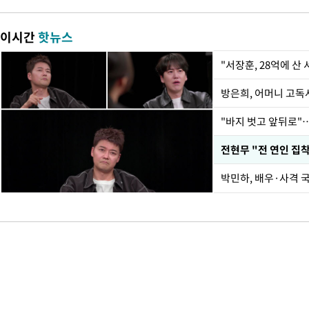
이시간
핫뉴스
"서장훈, 28억에 산
방은희, 어머니 고독사
"바지 벗고 앞뒤로"
박민하, 배우·사격