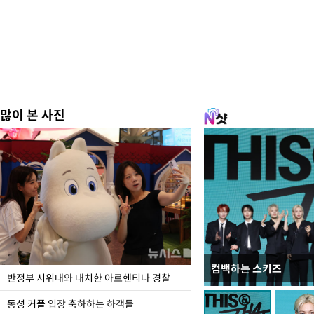
많이 본 사진
컴백하는 스키즈
정동영, 北 '조선' 호
반정부 시위대와 대치한 아르헨티나 경찰
숙 후에 하겠다는 말 빠
동성 커플 입장 축하하는 하객들