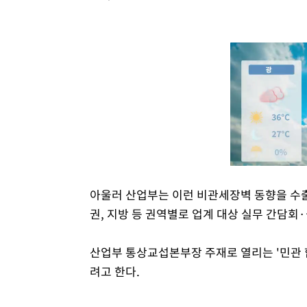
아울러 산업부는 이런 비관세장벽 동향을 수출
권, 지방 등 권역별로 업계 대상 실무 간담회
산업부 통상교섭본부장 주재로 열리는 '민관 
려고 한다.