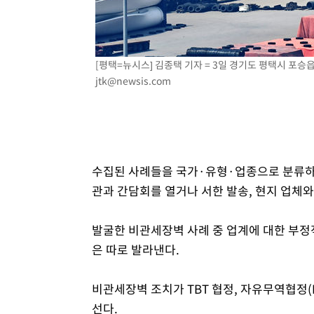
[평택=뉴시스] 김종택 기자 = 3일 경기도 평택시 포승읍
jtk@newsis.com
수집된 사례들을 국가·유형·업종으로 분류하고
관과 간담회를 열거나 서한 발송, 현지 업체와
발굴한 비관세장벽 사례 중 업계에 대한 부정
은 따로 발라낸다.
비관세장벽 조치가 TBT 협정, 자유무역협정(
선다.