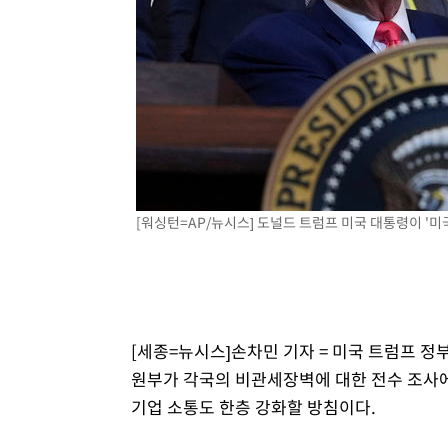
[워싱턴=AP/뉴시스] 도널드 트럼프 미국 대통령이 '미국 
[세종=뉴시스]손차민 기자 = 미국 트럼프 
원부가 각국의 비관세장벽에 대한 전수 조사에
기업 소통도 한층 강화할 방침이다.