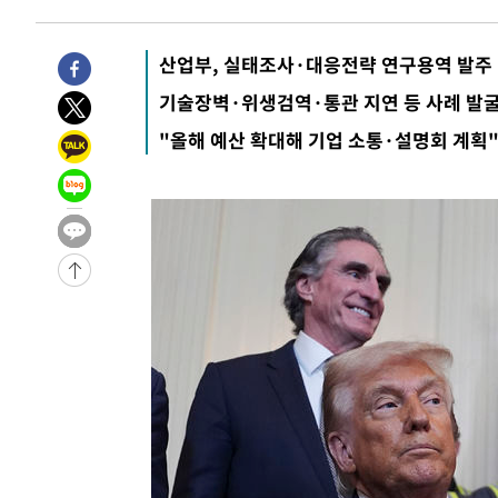
산업부, 실태조사·대응전략 연구용역 발주
기술장벽·위생검역·통관 지연 등 사례 발
"올해 예산 확대해 기업 소통·설명회 계획