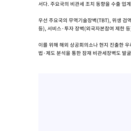
서다. 주요국의 비관세 조치 동향을 수출 업
우선 주요국의 무역기술장벽(TBT), 위생 검역
등), 서비스·투자 장벽(외국자본참여 제한 등
이를 위해 해외 상공회의소나 현지 진출한 우
법·제도 분석을 통한 잠재 비관세장벽도 발굴