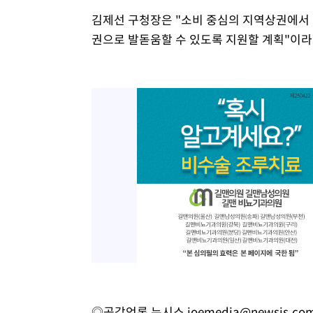
김제선 구청장은 "소비 중심의 지역상권에서 
권으로 발돋움할 수 있도록 지원할 계획"이라
◎공감언론 뉴시스
joemedia@newsis.co