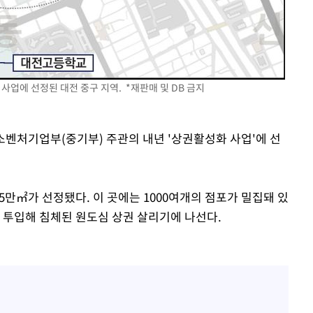
 사업에 선정된 대전 중구 지역. *재판매 및 DB 금지
중소벤처기업부(중기부) 주관의 내년 '상권활성화 사업'에 선
5만㎡가 선정됐다. 이 곳에는 1000여개의 점포가 밀집돼 있
을 투입해 침체된 원도심 상권 살리기에 나선다.