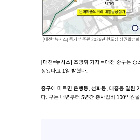
[대전=뉴시스] 중기부 주관 2026년 원도심 상권활성화
[대전=뉴시스] 조명휘 기자 = 대전 중구는 
정됐다고 1일 밝혔다.
중구에 따르면 은행동, 선화동, 대흥동 일원 2
다. 구는 내년부터 5년간 총사업비 100억원