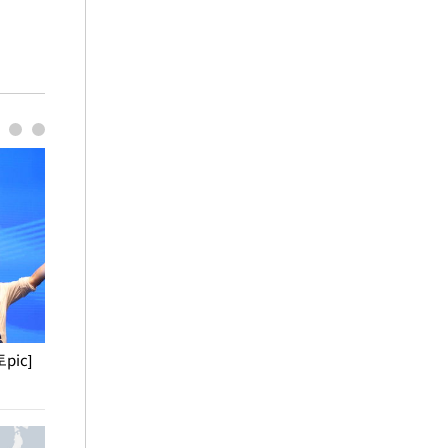
pic]
청와대 일주일
사진으로 보는 