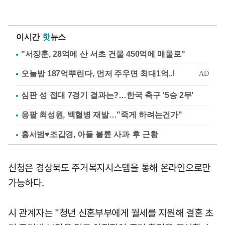
이시간
핫
뉴스
"서장훈, 28억에 산 서초 건물 450억에 매물로"
심판 성 접대 7경기 결과는?…한국 축구 '5승 2무'
응팔 최성원, 백혈병 재발…"죽게 하려는건가"
홍서범♥조갑경, 아들 불륜 사과 후 근황
신청은 경상북도 주거복지시스템을 통해 온라인으로만
가능하다.
시 관계자는 "청년 신혼부부에게 월세를 지원해 결혼 초