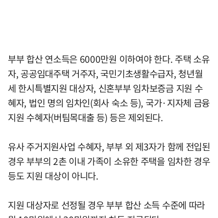
부부 합산 연소득은 6000만원 이하여야 한다. 주택 소유
자, 공공임대주택 거주자, 국민기초생활수급자, 청년월
세 한시특별지원 대상자, 신혼부부 임차보증금 지원 수
혜자, 법인 명의 임차인(회사 숙소 등), 국가·지자체 금융
지원 수혜자(버팀목대출 등) 등은 제외된다.
유사 주거지원사업 수혜자, 부부 외 제3자가 함께 전입된
경우 부부의 2촌 이내 가족이 소유한 주택을 임차한 경우
등도 지원 대상이 아니다.
지원 대상자로 선정될 경우 부부 합산 소득 수준에 따라