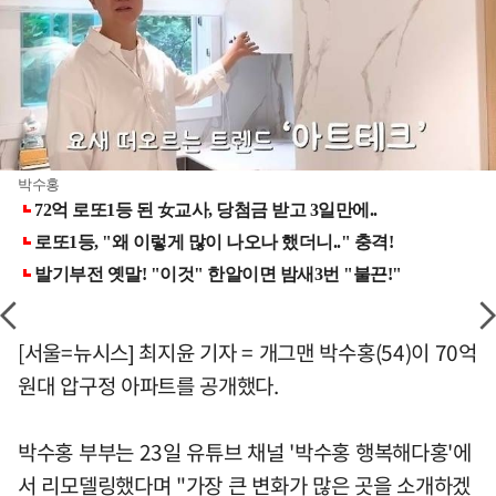
박수홍
[서울=뉴시스] 최지윤 기자 = 개그맨 박수홍(54)이 70억
원대 압구정 아파트를 공개했다.
박수홍 부부는 23일 유튜브 채널 '박수홍 행복해다홍'에
서 리모델링했다며 "가장 큰 변화가 많은 곳을 소개하겠