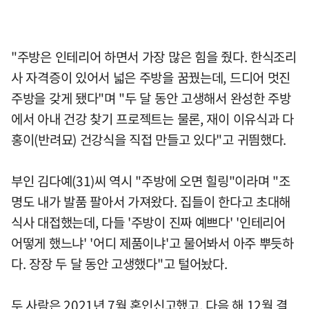
"주방은 인테리어 하면서 가장 많은 힘을 줬다. 한식조리
사 자격증이 있어서 넓은 주방을 꿈꿨는데, 드디어 멋진
주방을 갖게 됐다"며 "두 달 동안 고생해서 완성한 주방
에서 아내 건강 찾기 프로젝트는 물론, 재이 이유식과 다
홍이(반려묘) 건강식을 직접 만들고 있다"고 귀띔했다.
부인 김다예(31)씨 역시 "주방에 오면 힐링"이라며 "조
명도 내가 발품 팔아서 가져왔다. 집들이 한다고 초대해
식사 대접했는데, 다들 '주방이 진짜 예쁘다' '인테리어
어떻게 했느냐' '어디 제품이냐'고 물어봐서 아주 뿌듯하
다. 장장 두 달 동안 고생했다"고 털어놨다.
두 사람은 2021년 7월 혼인신고했고, 다음 해 12월 결