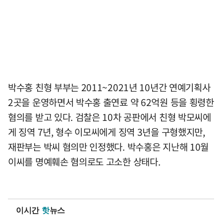
박수홍 친형 부부는 2011~2021년 10년간 연예기획사
2곳을 운영하면서 박수홍 출연료 약 62억원 등을 횡령한
혐의를 받고 있다. 검찰은 10차 공판에서 친형 박모씨에
게 징역 7년, 형수 이모씨에게 징역 3년을 구형했지만,
재판부는 박씨 혐의만 인정했다. 박수홍은 지난해 10월
이씨를 명예훼손 혐의로도 고소한 상태다.
이시간
핫
뉴스