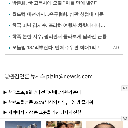
방은희, 母 고독사에 오열 "이틀 만에 발견"
월드컵 예선까지…축구협회, 심판 성접대 파문
한국 떠난 김지수, 프라하 여행사 차렸다더니…
학폭 논란 지수, 필리핀서 몰라보게 달라진 근황
◎공감언론 뉴시스
plain@newsis.com